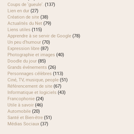
Coups de 'gueule'.
(137)
Lien en dur
(27)
Création de site
(38)
Actualités du Net
(79)
Liens utiles
(115)
Apprendre à se servir de Google
(78)
Un peu d'humour
(70)
Expression libre
(87)
Photographie et images
(40)
Doodle du jour
(85)
Grands événements
(26)
Personnages célèbres
(113)
Ciné, TV, musique, people
(51)
Référencement de site
(67)
Informatique et logiciels
(43)
Francophonie
(24)
Utile à savoir
(46)
Automobile
(20)
Santé et Bien-être
(51)
Médias Sociaux
(37)