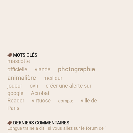
MOTS CLÉS
mascotte
photographie
officielle
viande
animalière
meilleur
joueur
ovh
créer une alerte sur
google
Acrobat
Reader
virtuose
ville de
compte
Paris
DERNIERS COMMENTAIRES
longue traîne a dit : si vous allez sur le forum de '