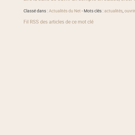
Classé dans :
Actualités du Net
- Mots clés :
actualités
,
ouvri
Fil RSS des articles de ce mot clé