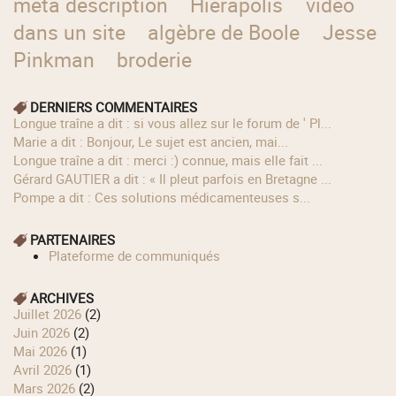
meta description
Hiérapolis
vidéo
dans un site
algèbre de Boole
Jesse
Pinkman
broderie
DERNIERS COMMENTAIRES
longue traîne a dit : si vous allez sur le forum de ' Pl...
Marie a dit : Bonjour, Le sujet est ancien, mai...
longue traîne a dit : merci :) connue, mais elle fait ...
Gérard GAUTIER a dit : « Il pleut parfois en Bretagne ...
Pompe a dit : Ces solutions médicamenteuses s...
PARTENAIRES
Plateforme de communiqués
ARCHIVES
juillet 2026
(2)
juin 2026
(2)
mai 2026
(1)
avril 2026
(1)
mars 2026
(2)