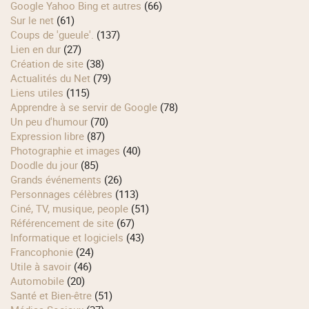
Google Yahoo Bing et autres
(66)
Sur le net
(61)
Coups de 'gueule'.
(137)
Lien en dur
(27)
Création de site
(38)
Actualités du Net
(79)
Liens utiles
(115)
Apprendre à se servir de Google
(78)
Un peu d'humour
(70)
Expression libre
(87)
Photographie et images
(40)
Doodle du jour
(85)
Grands événements
(26)
Personnages célèbres
(113)
Ciné, TV, musique, people
(51)
Référencement de site
(67)
Informatique et logiciels
(43)
Francophonie
(24)
Utile à savoir
(46)
Automobile
(20)
Santé et Bien-être
(51)