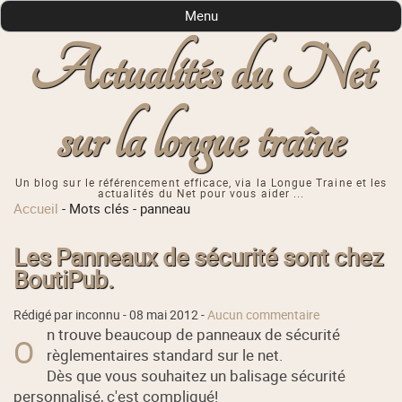
Menu
Actualités du Net
sur la longue traîne
Un blog sur le référencement efficace, via la Longue Traine et les
actualités du Net pour vous aider ...
Accueil
-
Mots clés
-
panneau
Les Panneaux de sécurité sont chez
BoutiPub.
Rédigé par inconnu -
08 mai 2012
-
Aucun commentaire
n trouve beaucoup de panneaux de sécurité
O
règlementaires standard sur le net.
Dès que vous souhaitez un balisage sécurité
personnalisé, c'est compliqué!