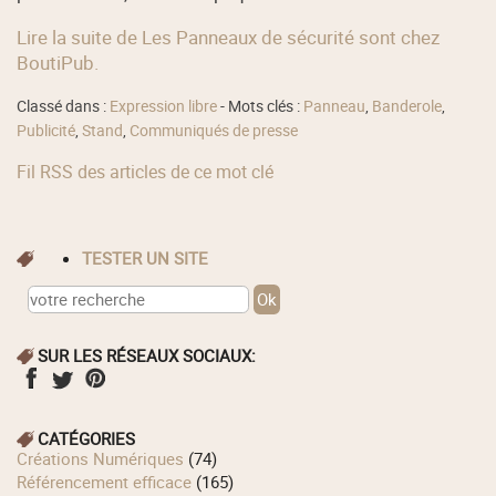
Lire la suite de Les Panneaux de sécurité sont chez
BoutiPub.
Classé dans :
Expression libre
- Mots clés :
Panneau
,
Banderole
,
Publicité
,
Stand
,
Communiqués de presse
Fil RSS des articles de ce mot clé
TESTER UN SITE
SUR LES RÉSEAUX SOCIAUX:
CATÉGORIES
Créations Numériques
(74)
Référencement efficace
(165)