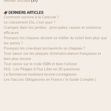
Médias Sociaux
(37)
DERNIERS ARTICLES
Comment survivre à la Canicule ?
Le classement Elo, c’est quoi ?
Crampes dans les jambes : principales causes et solutions
efficaces
Pourquoi les chauves doivent se méfier du soleil bien plus que
les autres ?
Pourquoi les cow‑boys portaient‑ils un chapeau ?
Tout savoir sur les plaques d'immatriculation françaises et
bien plus encore
Tout savoir sur le code ISBN et bien l'utiliser
FAQ - Les Péages à Flux Libre en 20 questions
La Dermatose nodulaire bovine contagieuse
Les Vaccins Obligatoires en France ( le Guide Complet )