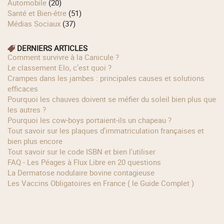
Automobile
(20)
Santé et Bien-être
(51)
Médias Sociaux
(37)
DERNIERS ARTICLES
Comment survivre à la Canicule ?
Le classement Elo, c’est quoi ?
Crampes dans les jambes : principales causes et solutions
efficaces
Pourquoi les chauves doivent se méfier du soleil bien plus que
les autres ?
Pourquoi les cow‑boys portaient‑ils un chapeau ?
Tout savoir sur les plaques d'immatriculation françaises et
bien plus encore
Tout savoir sur le code ISBN et bien l'utiliser
FAQ - Les Péages à Flux Libre en 20 questions
La Dermatose nodulaire bovine contagieuse
Les Vaccins Obligatoires en France ( le Guide Complet )