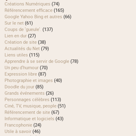
Créations Numériques
(74)
Référencement efficace
(165)
Google Yahoo Bing et autres
(66)
Sur le net
(61)
Coups de 'gueule'.
(137)
Lien en dur
(27)
Création de site
(38)
Actualités du Net
(79)
Liens utiles
(115)
Apprendre à se servir de Google
(78)
Un peu d'humour
(70)
Expression libre
(87)
Photographie et images
(40)
Doodle du jour
(85)
Grands événements
(26)
Personnages célèbres
(113)
Ciné, TV, musique, people
(51)
Référencement de site
(67)
Informatique et logiciels
(43)
Francophonie
(24)
Utile à savoir
(46)