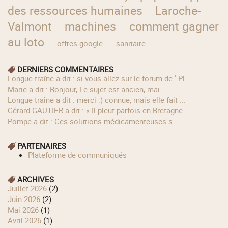
des ressources humaines
Laroche-
Valmont
machines
comment gagner
au loto
offres google
sanitaire
DERNIERS COMMENTAIRES
longue traîne a dit : si vous allez sur le forum de ' Pl...
Marie a dit : Bonjour, Le sujet est ancien, mai...
longue traîne a dit : merci :) connue, mais elle fait ...
Gérard GAUTIER a dit : « Il pleut parfois en Bretagne ...
Pompe a dit : Ces solutions médicamenteuses s...
PARTENAIRES
Plateforme de communiqués
ARCHIVES
juillet 2026
(2)
juin 2026
(2)
mai 2026
(1)
avril 2026
(1)