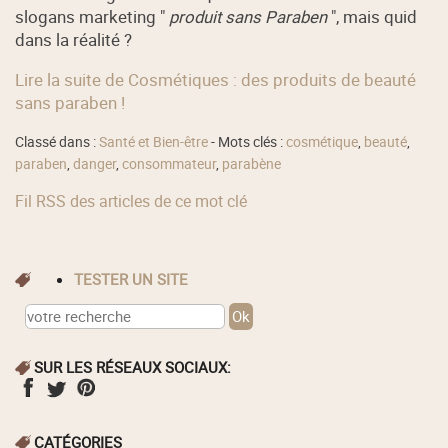
slogans marketing "
produit sans Paraben
", mais quid
dans la réalité ?
Lire la suite de Cosmétiques : des produits de beauté
sans paraben !
Classé dans :
Santé et Bien-être
- Mots clés :
cosmétique
,
beauté
,
paraben
,
danger
,
consommateur
,
parabène
Fil RSS des articles de ce mot clé
TESTER UN SITE
SUR LES RÉSEAUX SOCIAUX:
CATÉGORIES