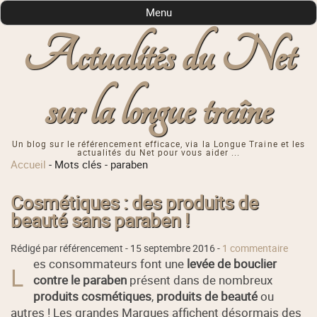
Menu
Actualités du Net
sur la longue traîne
Un blog sur le référencement efficace, via la Longue Traine et les
actualités du Net pour vous aider ...
Accueil
-
Mots clés
-
paraben
Cosmétiques : des produits de
beauté sans paraben !
Rédigé par référencement -
15 septembre 2016
-
1 commentaire
es consommateurs font une
levée de bouclier
L
contre le paraben
présent dans de nombreux
produits cosmétiques
,
produits de beauté
ou
autres ! Les grandes Marques affichent désormais des