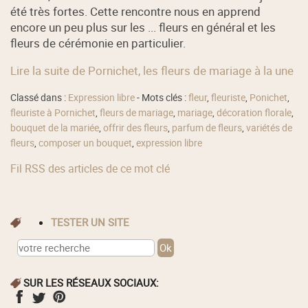
été très fortes. Cette rencontre nous en apprend
encore un peu plus sur les ... fleurs en général et les
fleurs de cérémonie en particulier.
Lire la suite de Pornichet, les fleurs de mariage à la une
Classé dans :
Expression libre
- Mots clés :
fleur
,
fleuriste
,
Ponichet
,
fleuriste à Pornichet
,
fleurs de mariage
,
mariage
,
décoration florale
,
bouquet de la mariée
,
offrir des fleurs
,
parfum de fleurs
,
variétés de
fleurs
,
composer un bouquet
,
expression libre
Fil RSS des articles de ce mot clé
TESTER UN SITE
SUR LES RÉSEAUX SOCIAUX: