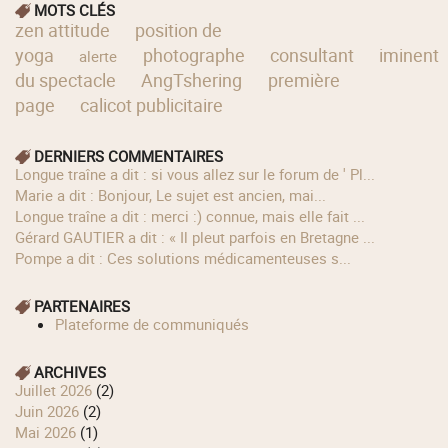
MOTS CLÉS
zen attitude
position de
yoga
photographe
consultant
iminent
alerte
du spectacle
AngTshering
première
page
calicot publicitaire
DERNIERS COMMENTAIRES
longue traîne a dit : si vous allez sur le forum de ' Pl...
Marie a dit : Bonjour, Le sujet est ancien, mai...
longue traîne a dit : merci :) connue, mais elle fait ...
Gérard GAUTIER a dit : « Il pleut parfois en Bretagne ...
Pompe a dit : Ces solutions médicamenteuses s...
PARTENAIRES
Plateforme de communiqués
ARCHIVES
juillet 2026
(2)
juin 2026
(2)
mai 2026
(1)