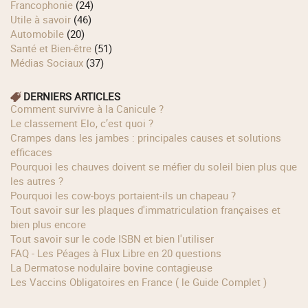
Francophonie
(24)
Utile à savoir
(46)
Automobile
(20)
Santé et Bien-être
(51)
Médias Sociaux
(37)
DERNIERS ARTICLES
Comment survivre à la Canicule ?
Le classement Elo, c’est quoi ?
Crampes dans les jambes : principales causes et solutions
efficaces
Pourquoi les chauves doivent se méfier du soleil bien plus que
les autres ?
Pourquoi les cow‑boys portaient‑ils un chapeau ?
Tout savoir sur les plaques d'immatriculation françaises et
bien plus encore
Tout savoir sur le code ISBN et bien l'utiliser
FAQ - Les Péages à Flux Libre en 20 questions
La Dermatose nodulaire bovine contagieuse
Les Vaccins Obligatoires en France ( le Guide Complet )