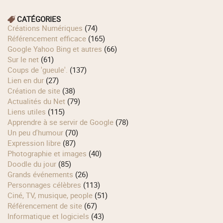
CATÉGORIES
Créations Numériques
(74)
Référencement efficace
(165)
Google Yahoo Bing et autres
(66)
Sur le net
(61)
Coups de 'gueule'.
(137)
Lien en dur
(27)
Création de site
(38)
Actualités du Net
(79)
Liens utiles
(115)
Apprendre à se servir de Google
(78)
Un peu d'humour
(70)
Expression libre
(87)
Photographie et images
(40)
Doodle du jour
(85)
Grands événements
(26)
Personnages célèbres
(113)
Ciné, TV, musique, people
(51)
Référencement de site
(67)
Informatique et logiciels
(43)