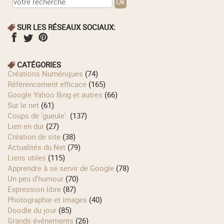
SUR LES RÉSEAUX SOCIAUX:
CATÉGORIES
Créations Numériques
(74)
Référencement efficace
(165)
Google Yahoo Bing et autres
(66)
Sur le net
(61)
Coups de 'gueule'.
(137)
Lien en dur
(27)
Création de site
(38)
Actualités du Net
(79)
Liens utiles
(115)
Apprendre à se servir de Google
(78)
Un peu d'humour
(70)
Expression libre
(87)
Photographie et images
(40)
Doodle du jour
(85)
Grands événements
(26)