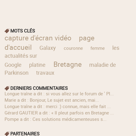
MOTS CLÉS
capture d'écran vidéo
page
d'accueil
Galaxy
les
couronne
femme
actualités sur
Bretagne
Google
platine
maladie de
Parkinson
travaux
DERNIERS COMMENTAIRES
longue traîne a dit : si vous allez sur le forum de ' Pl...
Marie a dit : Bonjour, Le sujet est ancien, mai...
longue traîne a dit : merci :) connue, mais elle fait ...
Gérard GAUTIER a dit : « Il pleut parfois en Bretagne ...
Pompe a dit : Ces solutions médicamenteuses s...
PARTENAIRES