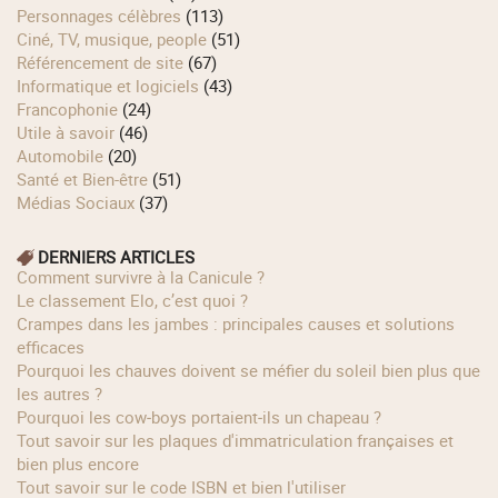
Personnages célèbres
(113)
Ciné, TV, musique, people
(51)
Référencement de site
(67)
Informatique et logiciels
(43)
Francophonie
(24)
Utile à savoir
(46)
Automobile
(20)
Santé et Bien-être
(51)
Médias Sociaux
(37)
DERNIERS ARTICLES
Comment survivre à la Canicule ?
Le classement Elo, c’est quoi ?
Crampes dans les jambes : principales causes et solutions
efficaces
Pourquoi les chauves doivent se méfier du soleil bien plus que
les autres ?
Pourquoi les cow‑boys portaient‑ils un chapeau ?
Tout savoir sur les plaques d'immatriculation françaises et
bien plus encore
Tout savoir sur le code ISBN et bien l'utiliser