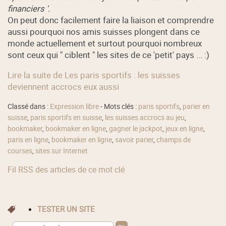
financiers '.
On peut donc facilement faire la liaison et comprendre
aussi pourquoi nos amis suisses plongent dans ce
monde actuellement et surtout pourquoi nombreux
sont ceux qui " ciblent " les sites de ce 'petit' pays ... :)
Lire la suite de Les paris sportifs : les suisses
deviennent accrocs eux aussi
Classé dans :
Expression libre
- Mots clés :
paris sportifs
,
parier en
suisse
,
paris sportifs en suisse
,
les suisses accrocs au jeu
,
bookmaker
,
bookmaker en ligne
,
gagner le jackpot
,
jeux en ligne
,
paris en ligne
,
bookmaker en ligne
,
savoir parier
,
champs de
courses
,
sites sur Internet
Fil RSS des articles de ce mot clé
TESTER UN SITE