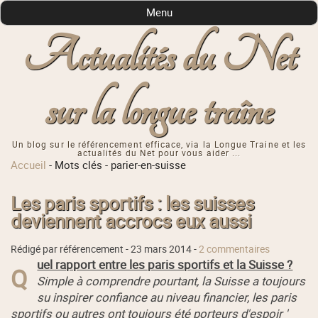
Menu
Actualités du Net
sur la longue traîne
Un blog sur le référencement efficace, via la Longue Traine et les
actualités du Net pour vous aider ...
Accueil
-
Mots clés
-
parier-en-suisse
Les paris sportifs : les suisses
deviennent accrocs eux aussi
Rédigé par référencement -
23 mars 2014
-
2 commentaires
uel rapport entre les paris sportifs et la Suisse ?
Q
Simple à comprendre pourtant, la Suisse a toujours
su inspirer confiance au niveau financier, les paris
sportifs ou autres ont toujours été porteurs d'espoir '