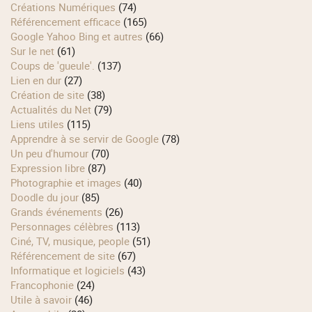
Créations Numériques
(74)
Référencement efficace
(165)
Google Yahoo Bing et autres
(66)
Sur le net
(61)
Coups de 'gueule'.
(137)
Lien en dur
(27)
Création de site
(38)
Actualités du Net
(79)
Liens utiles
(115)
Apprendre à se servir de Google
(78)
Un peu d'humour
(70)
Expression libre
(87)
Photographie et images
(40)
Doodle du jour
(85)
Grands événements
(26)
Personnages célèbres
(113)
Ciné, TV, musique, people
(51)
Référencement de site
(67)
Informatique et logiciels
(43)
Francophonie
(24)
Utile à savoir
(46)