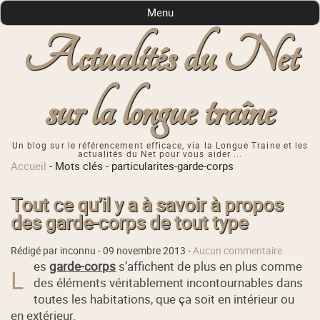
Menu
Actualités du Net
sur la longue traîne
Un blog sur le référencement efficace, via la Longue Traine et les
actualités du Net pour vous aider ...
Accueil
-
Mots clés
-
particularites-garde-corps
Tout ce qu’il y a à savoir à propos
des garde-corps de tout type
Rédigé par inconnu -
09 novembre 2013
-
Aucun commentaire
es
garde-corps
s’affichent de plus en plus comme
L
des éléments véritablement incontournables dans
toutes les habitations, que ça soit en intérieur ou
en extérieur.