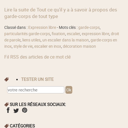
Lire la suite de Tout ce qu’il y a à savoir à propos des
garde-corps de tout type
Classé dans :
Expression libre
- Mots clés :
garde-corps
,
particularités garde-corps
,
fixation
,
escalier
,
expression libre
,
droit
de parole
,
liens utiles
,
un escalier dans la maison
,
garde-corps en
inox
,
style de vie
,
escalier en inox
,
décoration maison
Fil RSS des articles de ce mot clé
TESTER UN SITE
SUR LES RÉSEAUX SOCIAUX:
CATÉGORIES