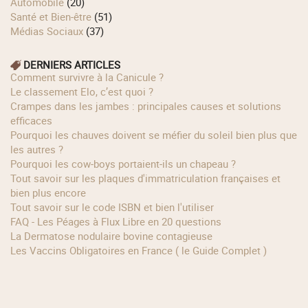
Automobile
(20)
Santé et Bien-être
(51)
Médias Sociaux
(37)
DERNIERS ARTICLES
Comment survivre à la Canicule ?
Le classement Elo, c’est quoi ?
Crampes dans les jambes : principales causes et solutions
efficaces
Pourquoi les chauves doivent se méfier du soleil bien plus que
les autres ?
Pourquoi les cow‑boys portaient‑ils un chapeau ?
Tout savoir sur les plaques d'immatriculation françaises et
bien plus encore
Tout savoir sur le code ISBN et bien l'utiliser
FAQ - Les Péages à Flux Libre en 20 questions
La Dermatose nodulaire bovine contagieuse
Les Vaccins Obligatoires en France ( le Guide Complet )