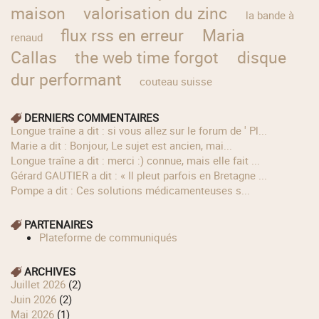
maison
valorisation du zinc
la bande à
flux rss en erreur
Maria
renaud
Callas
the web time forgot
disque
dur performant
couteau suisse
DERNIERS COMMENTAIRES
longue traîne a dit : si vous allez sur le forum de ' Pl...
Marie a dit : Bonjour, Le sujet est ancien, mai...
longue traîne a dit : merci :) connue, mais elle fait ...
Gérard GAUTIER a dit : « Il pleut parfois en Bretagne ...
Pompe a dit : Ces solutions médicamenteuses s...
PARTENAIRES
Plateforme de communiqués
ARCHIVES
juillet 2026
(2)
juin 2026
(2)
mai 2026
(1)