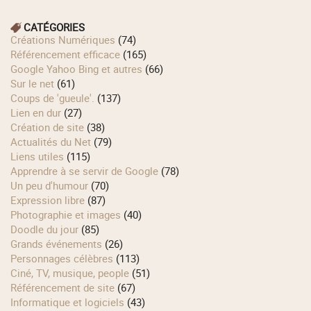
CATÉGORIES
Créations Numériques
(74)
Référencement efficace
(165)
Google Yahoo Bing et autres
(66)
Sur le net
(61)
Coups de 'gueule'.
(137)
Lien en dur
(27)
Création de site
(38)
Actualités du Net
(79)
Liens utiles
(115)
Apprendre à se servir de Google
(78)
Un peu d'humour
(70)
Expression libre
(87)
Photographie et images
(40)
Doodle du jour
(85)
Grands événements
(26)
Personnages célèbres
(113)
Ciné, TV, musique, people
(51)
Référencement de site
(67)
Informatique et logiciels
(43)