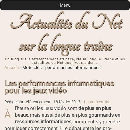
Menu
Actualités du Net
sur la longue traîne
Un blog sur le référencement efficace, via la Longue Traine et les
actualités du Net pour vous aider ...
Accueil
-
Mots clés
-
performances-informatiques
Les performances informatiques
pour les jeux vidéo
Rédigé par référencement -
18 février 2013
-
1 commentaire
l'heure où les jeux vidéo sont
de plus en plus
À
beaux
, mais aussi de plus en plus
gourmands en
ressources informatiques
, comment s'y prendre
pour jouer correctement ? Le débat entre les pro-