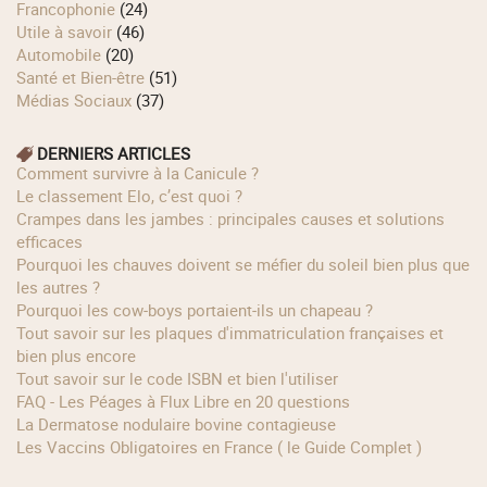
Francophonie
(24)
Utile à savoir
(46)
Automobile
(20)
Santé et Bien-être
(51)
Médias Sociaux
(37)
DERNIERS ARTICLES
Comment survivre à la Canicule ?
Le classement Elo, c’est quoi ?
Crampes dans les jambes : principales causes et solutions
efficaces
Pourquoi les chauves doivent se méfier du soleil bien plus que
les autres ?
Pourquoi les cow‑boys portaient‑ils un chapeau ?
Tout savoir sur les plaques d'immatriculation françaises et
bien plus encore
Tout savoir sur le code ISBN et bien l'utiliser
FAQ - Les Péages à Flux Libre en 20 questions
La Dermatose nodulaire bovine contagieuse
Les Vaccins Obligatoires en France ( le Guide Complet )