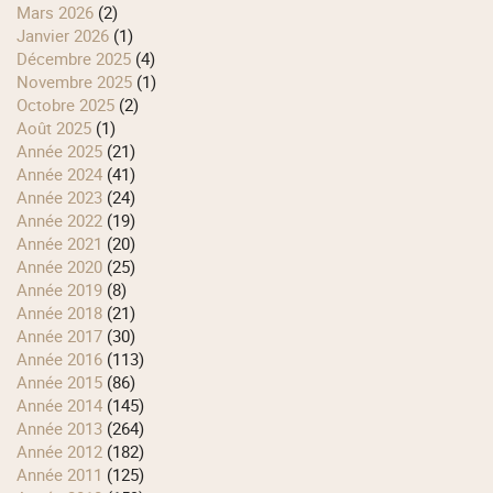
mars 2026
(2)
janvier 2026
(1)
décembre 2025
(4)
novembre 2025
(1)
octobre 2025
(2)
août 2025
(1)
année 2025
(21)
année 2024
(41)
année 2023
(24)
année 2022
(19)
année 2021
(20)
année 2020
(25)
année 2019
(8)
année 2018
(21)
année 2017
(30)
année 2016
(113)
année 2015
(86)
année 2014
(145)
année 2013
(264)
année 2012
(182)
année 2011
(125)