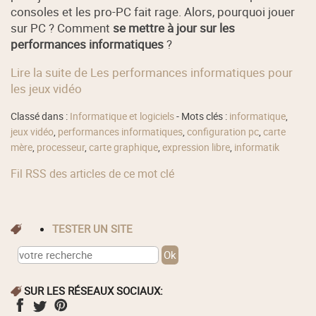
consoles et les pro-PC fait rage. Alors, pourquoi jouer
sur PC ? Comment
se mettre à jour sur les
performances informatiques
?
Lire la suite de Les performances informatiques pour
les jeux vidéo
Classé dans :
Informatique et logiciels
- Mots clés :
informatique
,
jeux vidéo
,
performances informatiques
,
configuration pc
,
carte
mère
,
processeur
,
carte graphique
,
expression libre
,
informatik
Fil RSS des articles de ce mot clé
TESTER UN SITE
SUR LES RÉSEAUX SOCIAUX: