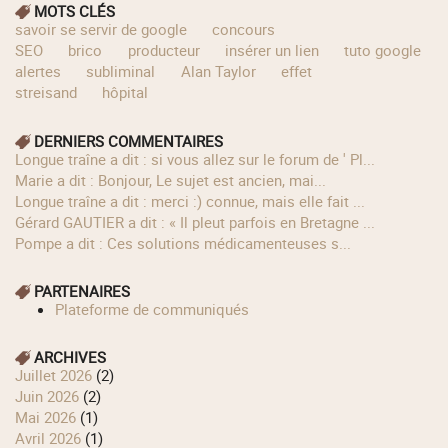
MOTS CLÉS
savoir se servir de google
concours
SEO
brico
producteur
insérer un lien
tuto google
alertes
subliminal
Alan Taylor
effet
streisand
hôpital
DERNIERS COMMENTAIRES
longue traîne a dit : si vous allez sur le forum de ' Pl...
Marie a dit : Bonjour, Le sujet est ancien, mai...
longue traîne a dit : merci :) connue, mais elle fait ...
Gérard GAUTIER a dit : « Il pleut parfois en Bretagne ...
Pompe a dit : Ces solutions médicamenteuses s...
PARTENAIRES
Plateforme de communiqués
ARCHIVES
juillet 2026
(2)
juin 2026
(2)
mai 2026
(1)
avril 2026
(1)