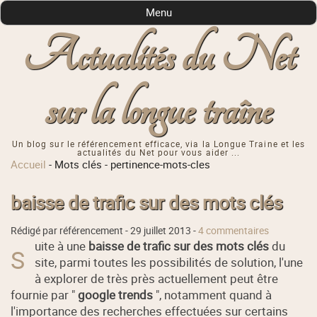
Menu
Actualités du Net
sur la longue traîne
Un blog sur le référencement efficace, via la Longue Traine et les
actualités du Net pour vous aider ...
Accueil
-
Mots clés
-
pertinence-mots-cles
baisse de trafic sur des mots clés
Rédigé par référencement -
29 juillet 2013
-
4 commentaires
uite à une
baisse de trafic sur des mots clés
du
S
site, parmi toutes les possibilités de solution, l'une
à explorer de très près actuellement peut être
fournie par "
google trends
", notamment quand à
l'importance des recherches effectuées sur certains