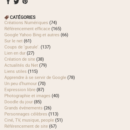
CATÉGORIES
Créations Numériques
(74)
Référencement efficace
(165)
Google Yahoo Bing et autres
(66)
Sur le net
(61)
Coups de 'gueule'.
(137)
Lien en dur
(27)
Création de site
(38)
Actualités du Net
(79)
Liens utiles
(115)
Apprendre à se servir de Google
(78)
Un peu d'humour
(70)
Expression libre
(87)
Photographie et images
(40)
Doodle du jour
(85)
Grands événements
(26)
Personnages célèbres
(113)
Ciné, TV, musique, people
(51)
Référencement de site
(67)