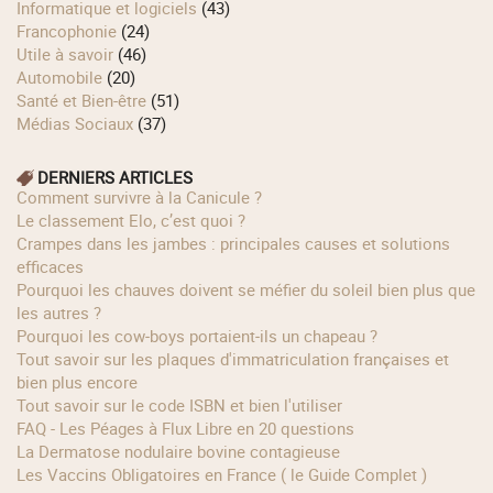
Informatique et logiciels
(43)
Francophonie
(24)
Utile à savoir
(46)
Automobile
(20)
Santé et Bien-être
(51)
Médias Sociaux
(37)
DERNIERS ARTICLES
Comment survivre à la Canicule ?
Le classement Elo, c’est quoi ?
Crampes dans les jambes : principales causes et solutions
efficaces
Pourquoi les chauves doivent se méfier du soleil bien plus que
les autres ?
Pourquoi les cow‑boys portaient‑ils un chapeau ?
Tout savoir sur les plaques d'immatriculation françaises et
bien plus encore
Tout savoir sur le code ISBN et bien l'utiliser
FAQ - Les Péages à Flux Libre en 20 questions
La Dermatose nodulaire bovine contagieuse
Les Vaccins Obligatoires en France ( le Guide Complet )