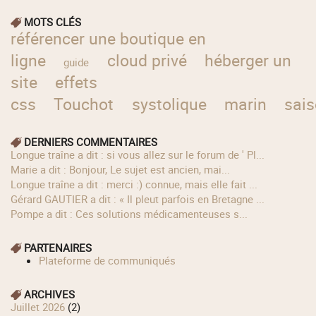
MOTS CLÉS
référencer une boutique en
ligne
cloud privé
héberger un
guide
site
effets
css
Touchot
systolique
marin
sai
DERNIERS COMMENTAIRES
longue traîne a dit : si vous allez sur le forum de ' Pl...
Marie a dit : Bonjour, Le sujet est ancien, mai...
longue traîne a dit : merci :) connue, mais elle fait ...
Gérard GAUTIER a dit : « Il pleut parfois en Bretagne ...
Pompe a dit : Ces solutions médicamenteuses s...
PARTENAIRES
Plateforme de communiqués
ARCHIVES
juillet 2026
(2)