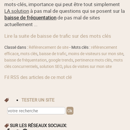
mots-clés, importance qui peut être tout simplement
LA solution
à pas mal de questions qui se posent sur la
baisse de fréquentation
de pas mal de sites
actuellement ...
Lire la suite de baisse de trafic sur des mots clés
Classé dans :
Référencement de site
- Mots clés :
référencement
efficace
,
mots clés
,
baisse de trafic
,
moins de visiteurs sur mon site
,
baisse de fréquentation
,
google trends
,
pertinence mots clés
,
mots
clés concurrentiels
,
solution SEO
,
plus de visites sur mon site
Fil RSS des articles de ce mot clé
TESTER UN SITE
SUR LES RÉSEAUX SOCIAUX: