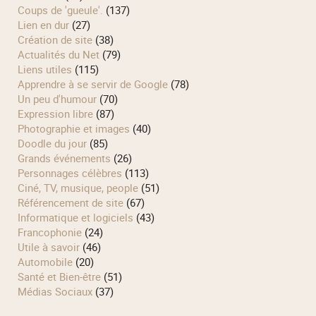
Coups de 'gueule'.
(137)
Lien en dur
(27)
Création de site
(38)
Actualités du Net
(79)
Liens utiles
(115)
Apprendre à se servir de Google
(78)
Un peu d'humour
(70)
Expression libre
(87)
Photographie et images
(40)
Doodle du jour
(85)
Grands événements
(26)
Personnages célèbres
(113)
Ciné, TV, musique, people
(51)
Référencement de site
(67)
Informatique et logiciels
(43)
Francophonie
(24)
Utile à savoir
(46)
Automobile
(20)
Santé et Bien-être
(51)
Médias Sociaux
(37)