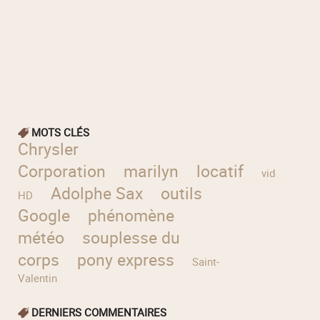
MOTS CLÉS
Chrysler
Corporation
marilyn
locatif
vidéo
Adolphe Sax
outils
HD
Google
phénomène
météo
souplesse du
corps
pony express
Saint-
Valentin
DERNIERS COMMENTAIRES