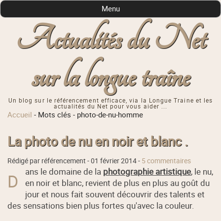
Menu
Actualités du Net
sur la longue traîne
Un blog sur le référencement efficace, via la Longue Traine et les
actualités du Net pour vous aider ...
Accueil
-
Mots clés
-
photo-de-nu-homme
La photo de nu en noir et blanc .
Rédigé par référencement -
01 février 2014
-
5 commentaires
ans le domaine de la
photographie artistique
, le nu,
D
en noir et blanc, revient de plus en plus au goût du
jour et nous fait souvent découvrir des talents et
des sensations bien plus fortes qu'avec la couleur.