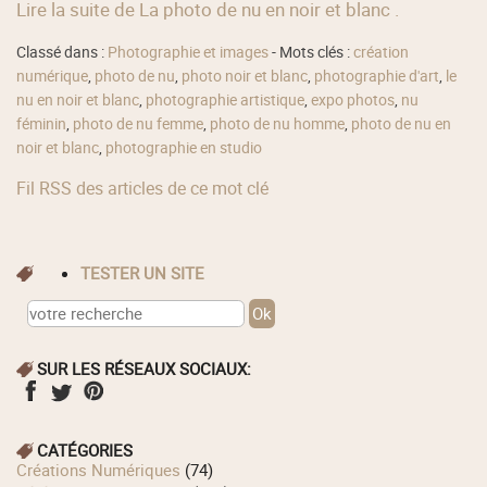
Lire la suite de La photo de nu en noir et blanc .
Classé dans :
Photographie et images
- Mots clés :
création
numérique
,
photo de nu
,
photo noir et blanc
,
photographie d'art
,
le
nu en noir et blanc
,
photographie artistique
,
expo photos
,
nu
féminin
,
photo de nu femme
,
photo de nu homme
,
photo de nu en
noir et blanc
,
photographie en studio
Fil RSS des articles de ce mot clé
TESTER UN SITE
SUR LES RÉSEAUX SOCIAUX:
CATÉGORIES
Créations Numériques
(74)