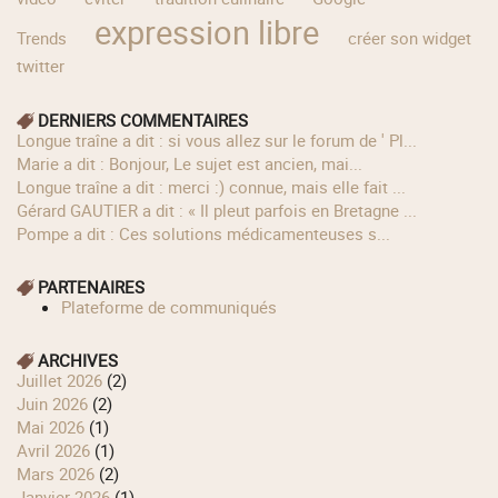
expression libre
Trends
créer son widget
twitter
DERNIERS COMMENTAIRES
longue traîne a dit : si vous allez sur le forum de ' Pl...
Marie a dit : Bonjour, Le sujet est ancien, mai...
longue traîne a dit : merci :) connue, mais elle fait ...
Gérard GAUTIER a dit : « Il pleut parfois en Bretagne ...
Pompe a dit : Ces solutions médicamenteuses s...
PARTENAIRES
Plateforme de communiqués
ARCHIVES
juillet 2026
(2)
juin 2026
(2)
mai 2026
(1)
avril 2026
(1)
mars 2026
(2)
janvier 2026
(1)