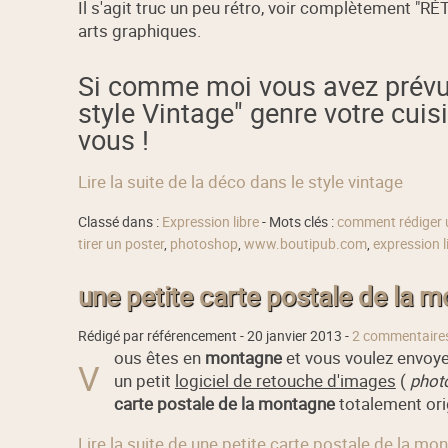
Il s'agit truc un peu rétro, voir complètement "
arts graphiques.
Si comme moi vous avez prévu 
style Vintage" genre votre cuisi
vous !
Lire la suite de la déco dans le style vintage
Classé dans :
Expression libre
- Mots clés :
comment rédiger 
tirer un poster
,
photoshop
,
www.boutipub.com
,
expression l
une petite carte postale de la 
Rédigé par référencement -
20 janvier 2013
-
2 commentaire
ous êtes en
montagne
et vous voulez envoye
V
un petit
logiciel de retouche d'images
(
phot
carte postale de la montagne
totalement orig
Lire la suite de une petite carte postale de la mo