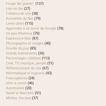
Coups de 'gueule'.
(137)
Lien en dur
(27)
Création de site
(38)
Actualités du Net
(79)
Liens utiles
(115)
Apprendre à se servir de Google
(78)
Un peu d'humour
(70)
Expression libre
(87)
Photographie et images
(40)
Doodle du jour
(85)
Grands événements
(26)
Personnages célèbres
(113)
Ciné, TV, musique, people
(51)
Référencement de site
(67)
Informatique et logiciels
(43)
Francophonie
(24)
Utile à savoir
(46)
Automobile
(20)
Santé et Bien-être
(51)
Médias Sociaux
(37)