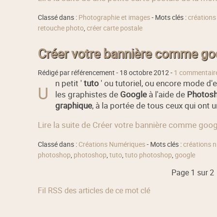
Classé dans :
Photographie et images
- Mots clés :
créations
retouche photo
,
créer carte postale
Créer votre bannière comme go
Rédigé par référencement -
18 octobre 2012
-
1 commentair
n petit '
tuto
' ou tutoriel, ou encore mode d'
U
les graphistes de
Google
à l'aide de
Photos
graphique
, à la portée de tous ceux qui ont u
Lire la suite de Créer votre bannière comme go
Classé dans :
Créations Numériques
- Mots clés :
créations 
photoshop
,
photoshop
,
tuto
,
tuto photoshop
,
google
Page 1 sur 2
Fil RSS des articles de ce mot clé