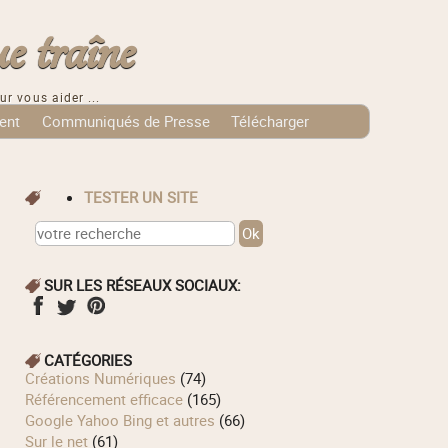
e traîne
ur vous aider ...
ent
Communiqués de Presse
Télécharger
TESTER UN SITE
SUR LES RÉSEAUX SOCIAUX:
CATÉGORIES
Créations Numériques
(74)
Référencement efficace
(165)
Google Yahoo Bing et autres
(66)
Sur le net
(61)