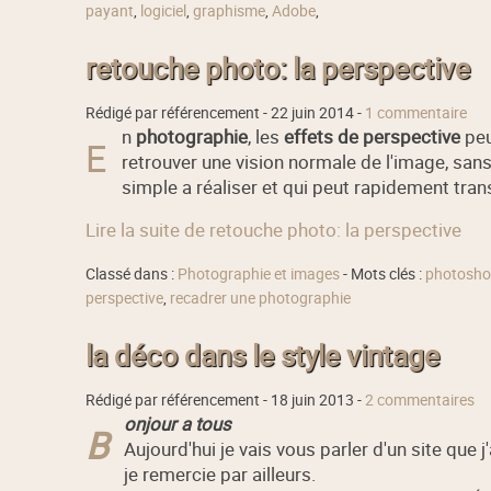
payant
,
logiciel
,
graphisme
,
Adobe
,
retouche photo: la perspective
Rédigé par référencement -
22 juin 2014
-
1 commentaire
n
photographie
, les
effets de perspective
peu
E
retrouver une vision normale de l'image, san
simple a réaliser et qui peut rapidement tran
Lire la suite de retouche photo: la perspective
Classé dans :
Photographie et images
- Mots clés :
photosh
perspective
,
recadrer une photographie
la déco dans le style vintage
Rédigé par référencement -
18 juin 2013
-
2 commentaires
onjour a tous
B
Aujourd'hui je vais vous parler d'un site que 
je remercie par ailleurs.