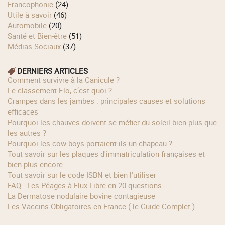
Francophonie
(24)
Utile à savoir
(46)
Automobile
(20)
Santé et Bien-être
(51)
Médias Sociaux
(37)
DERNIERS ARTICLES
Comment survivre à la Canicule ?
Le classement Elo, c’est quoi ?
Crampes dans les jambes : principales causes et solutions
efficaces
Pourquoi les chauves doivent se méfier du soleil bien plus que
les autres ?
Pourquoi les cow‑boys portaient‑ils un chapeau ?
Tout savoir sur les plaques d'immatriculation françaises et
bien plus encore
Tout savoir sur le code ISBN et bien l'utiliser
FAQ - Les Péages à Flux Libre en 20 questions
La Dermatose nodulaire bovine contagieuse
Les Vaccins Obligatoires en France ( le Guide Complet )