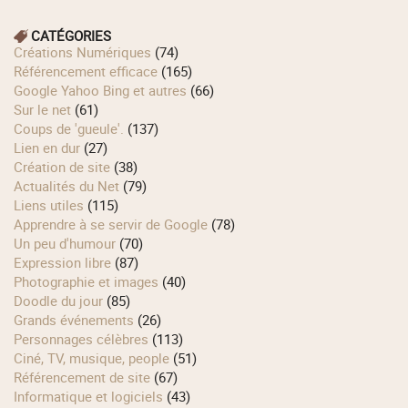
CATÉGORIES
Créations Numériques
(74)
Référencement efficace
(165)
Google Yahoo Bing et autres
(66)
Sur le net
(61)
Coups de 'gueule'.
(137)
Lien en dur
(27)
Création de site
(38)
Actualités du Net
(79)
Liens utiles
(115)
Apprendre à se servir de Google
(78)
Un peu d'humour
(70)
Expression libre
(87)
Photographie et images
(40)
Doodle du jour
(85)
Grands événements
(26)
Personnages célèbres
(113)
Ciné, TV, musique, people
(51)
Référencement de site
(67)
Informatique et logiciels
(43)