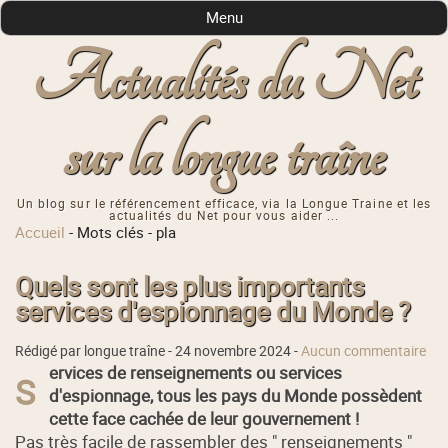
Menu
Actualités du Net
sur la longue traîne
Un blog sur le référencement efficace, via la Longue Traine et les
actualités du Net pour vous aider ...
Accueil
-
Mots clés
-
pla
Quels sont les plus importants
services d'espionnage du Monde ?
Rédigé par longue traîne -
24 novembre 2024
-
Aucun commentaire
ervices de renseignements ou services
S
d'espionnage, tous les pays du Monde possèdent
cette face cachée de leur gouvernement !
Pas très facile de rassembler des " renseignements "