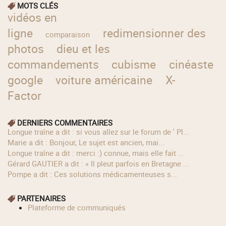
MOTS CLÉS
vidéos en
ligne
redimensionner des
comparaison
photos
dieu et les
commandements
cubisme
cinéaste
google
voiture américaine
X-
Factor
DERNIERS COMMENTAIRES
longue traîne a dit : si vous allez sur le forum de ' Pl...
Marie a dit : Bonjour, Le sujet est ancien, mai...
longue traîne a dit : merci :) connue, mais elle fait ...
Gérard GAUTIER a dit : « Il pleut parfois en Bretagne ...
Pompe a dit : Ces solutions médicamenteuses s...
PARTENAIRES
Plateforme de communiqués