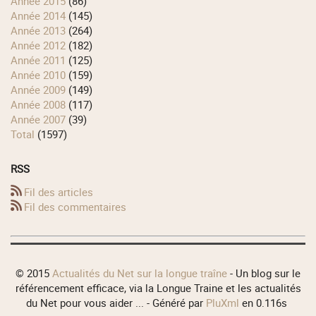
année 2015
(86)
année 2014
(145)
année 2013
(264)
année 2012
(182)
année 2011
(125)
année 2010
(159)
année 2009
(149)
année 2008
(117)
année 2007
(39)
total
(1597)
RSS
Fil des articles
Fil des commentaires
© 2015
Actualités du Net sur la longue traîne
- Un blog sur le
référencement efficace, via la Longue Traine et les actualités
du Net pour vous aider ... - Généré par
PluXml
en 0.116s