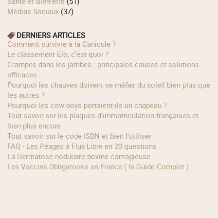
Santé et Bien-être
(51)
Médias Sociaux
(37)
DERNIERS ARTICLES
Comment survivre à la Canicule ?
Le classement Elo, c’est quoi ?
Crampes dans les jambes : principales causes et solutions
efficaces
Pourquoi les chauves doivent se méfier du soleil bien plus que
les autres ?
Pourquoi les cow‑boys portaient‑ils un chapeau ?
Tout savoir sur les plaques d'immatriculation françaises et
bien plus encore
Tout savoir sur le code ISBN et bien l'utiliser
FAQ - Les Péages à Flux Libre en 20 questions
La Dermatose nodulaire bovine contagieuse
Les Vaccins Obligatoires en France ( le Guide Complet )