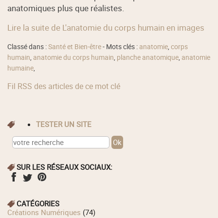
anatomiques plus que réalistes.
Lire la suite de L'anatomie du corps humain en images
Classé dans :
Santé et Bien-être
- Mots clés :
anatomie
,
corps
humain
,
anatomie du corps humain
,
planche anatomique
,
anatomie
humaine
,
Fil RSS des articles de ce mot clé
TESTER UN SITE
SUR LES RÉSEAUX SOCIAUX:
CATÉGORIES
Créations Numériques
(74)