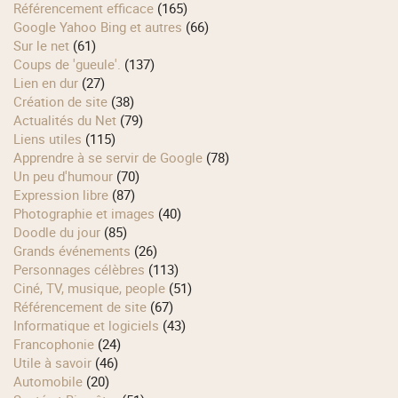
Référencement efficace
(165)
Google Yahoo Bing et autres
(66)
Sur le net
(61)
Coups de 'gueule'.
(137)
Lien en dur
(27)
Création de site
(38)
Actualités du Net
(79)
Liens utiles
(115)
Apprendre à se servir de Google
(78)
Un peu d'humour
(70)
Expression libre
(87)
Photographie et images
(40)
Doodle du jour
(85)
Grands événements
(26)
Personnages célèbres
(113)
Ciné, TV, musique, people
(51)
Référencement de site
(67)
Informatique et logiciels
(43)
Francophonie
(24)
Utile à savoir
(46)
Automobile
(20)