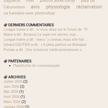
baguette
miel
photos annie cordy
peur de
avis
physiologie
réclamation
l'abstention
sa bannière avec photoshop
DERNIERS COMMENTAIRES
longue traîne a dit : si vous allez sur le forum de ' Pl...
Marie a dit : Bonjour, Le sujet est ancien, mai...
longue traîne a dit : merci :) connue, mais elle fait ...
Gérard GAUTIER a dit : « Il pleut parfois en Bretagne ...
Pompe a dit : Ces solutions médicamenteuses s...
PARTENAIRES
Plateforme de communiqués
ARCHIVES
juillet 2026
(2)
juin 2026
(2)
mai 2026
(1)
avril 2026
(1)
mars 2026
(2)
janvier 2026
(1)