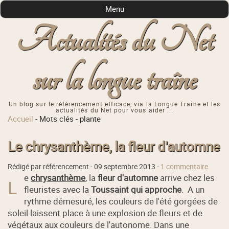
Menu
Actualités du Net
sur la longue traîne
Un blog sur le référencement efficace, via la Longue Traine et les
actualités du Net pour vous aider ...
Accueil
-
Mots clés
-
plante
Le chrysanthème, la fleur d'automne
Rédigé par référencement -
09 septembre 2013
-
1 commentaire
e
chrysanthème
, la
fleur d'automne
arrive chez les
L
fleuristes avec la
Toussaint qui approche
. A un
rythme démesuré, les couleurs de l'été gorgées de
soleil laissent place à une explosion de fleurs et de
végétaux aux couleurs de l'autonome. Dans une