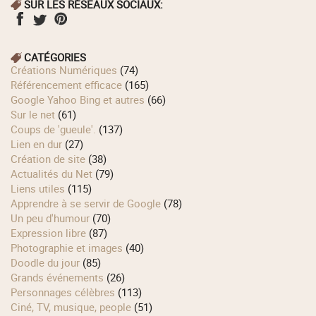
SUR LES RÉSEAUX SOCIAUX:
CATÉGORIES
Créations Numériques
(74)
Référencement efficace
(165)
Google Yahoo Bing et autres
(66)
Sur le net
(61)
Coups de 'gueule'.
(137)
Lien en dur
(27)
Création de site
(38)
Actualités du Net
(79)
Liens utiles
(115)
Apprendre à se servir de Google
(78)
Un peu d'humour
(70)
Expression libre
(87)
Photographie et images
(40)
Doodle du jour
(85)
Grands événements
(26)
Personnages célèbres
(113)
Ciné, TV, musique, people
(51)