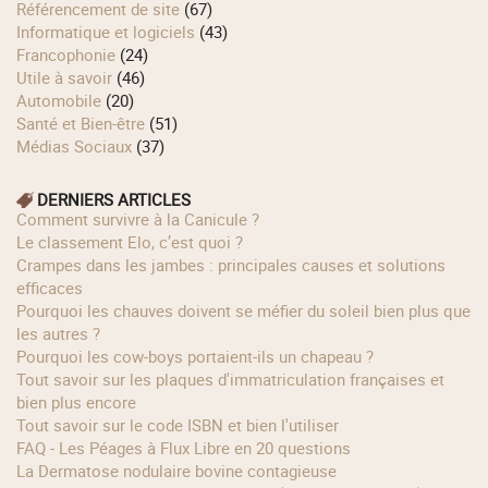
Référencement de site
(67)
Informatique et logiciels
(43)
Francophonie
(24)
Utile à savoir
(46)
Automobile
(20)
Santé et Bien-être
(51)
Médias Sociaux
(37)
DERNIERS ARTICLES
Comment survivre à la Canicule ?
Le classement Elo, c’est quoi ?
Crampes dans les jambes : principales causes et solutions
efficaces
Pourquoi les chauves doivent se méfier du soleil bien plus que
les autres ?
Pourquoi les cow‑boys portaient‑ils un chapeau ?
Tout savoir sur les plaques d'immatriculation françaises et
bien plus encore
Tout savoir sur le code ISBN et bien l'utiliser
FAQ - Les Péages à Flux Libre en 20 questions
La Dermatose nodulaire bovine contagieuse