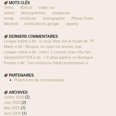
MOTS CLÉS
Temu
#DALS
vidéo sur
vimeo
photogramme
tendances
mode
molécule
lomographie
iPhone Drew
Mitchell
notifications google
zapette
DERNIERS COMMENTAIRES
longue traîne a dit : si vous allez sur le forum de ' Pl...
Marie a dit : Bonjour, Le sujet est ancien, mai...
longue traîne a dit : merci :) connue, mais elle fait ...
Gérard GAUTIER a dit : « Il pleut parfois en Bretagne ...
Pompe a dit : Ces solutions médicamenteuses s...
PARTENAIRES
Plateforme de communiqués
ARCHIVES
juillet 2026
(2)
juin 2026
(2)
mai 2026
(1)
avril 2026
(1)