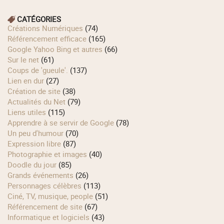
CATÉGORIES
Créations Numériques
(74)
Référencement efficace
(165)
Google Yahoo Bing et autres
(66)
Sur le net
(61)
Coups de 'gueule'.
(137)
Lien en dur
(27)
Création de site
(38)
Actualités du Net
(79)
Liens utiles
(115)
Apprendre à se servir de Google
(78)
Un peu d'humour
(70)
Expression libre
(87)
Photographie et images
(40)
Doodle du jour
(85)
Grands événements
(26)
Personnages célèbres
(113)
Ciné, TV, musique, people
(51)
Référencement de site
(67)
Informatique et logiciels
(43)