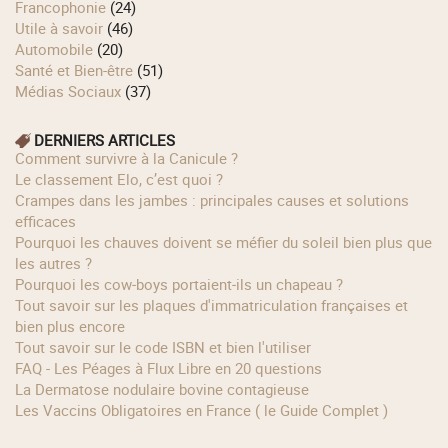
Francophonie
(24)
Utile à savoir
(46)
Automobile
(20)
Santé et Bien-être
(51)
Médias Sociaux
(37)
DERNIERS ARTICLES
Comment survivre à la Canicule ?
Le classement Elo, c’est quoi ?
Crampes dans les jambes : principales causes et solutions
efficaces
Pourquoi les chauves doivent se méfier du soleil bien plus que
les autres ?
Pourquoi les cow‑boys portaient‑ils un chapeau ?
Tout savoir sur les plaques d'immatriculation françaises et
bien plus encore
Tout savoir sur le code ISBN et bien l'utiliser
FAQ - Les Péages à Flux Libre en 20 questions
La Dermatose nodulaire bovine contagieuse
Les Vaccins Obligatoires en France ( le Guide Complet )