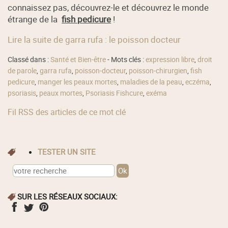
connaissez pas, découvrez-le et découvrez le monde
étrange de la
fish pedicure
!
Lire la suite de garra rufa : le poisson docteur
Classé dans :
Santé et Bien-être
- Mots clés :
expression libre
,
droit
de parole
,
garra rufa
,
poisson-docteur
,
poisson-chirurgien
,
fish
pedicure
,
manger les peaux mortes
,
maladies de la peau
,
eczéma
,
psoriasis
,
peaux mortes
,
Psoriasis Fishcure
,
exéma
Fil RSS des articles de ce mot clé
TESTER UN SITE
SUR LES RÉSEAUX SOCIAUX: