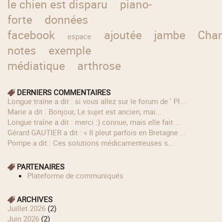
le chien est disparu
piano-
forte
données
facebook
ajoutée
jambe
Cha
espace
notes
exemple
médiatique
arthrose
DERNIERS COMMENTAIRES
longue traîne a dit : si vous allez sur le forum de ' Pl...
Marie a dit : Bonjour, Le sujet est ancien, mai...
longue traîne a dit : merci :) connue, mais elle fait ...
Gérard GAUTIER a dit : « Il pleut parfois en Bretagne ...
Pompe a dit : Ces solutions médicamenteuses s...
PARTENAIRES
Plateforme de communiqués
ARCHIVES
juillet 2026
(2)
juin 2026
(2)