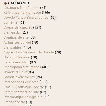
CATÉGORIES
Créations Numériques
(74)
Référencement efficace
(165)
Google Yahoo Bing et autres
(66)
Sur le net
(61)
Coups de 'gueule'.
(137)
Lien en dur
(27)
Création de site
(38)
Actualités du Net
(79)
Liens utiles
(115)
Apprendre à se servir de Google
(78)
Un peu d'humour
(70)
Expression libre
(87)
Photographie et images
(40)
Doodle du jour
(85)
Grands événements
(26)
Personnages célèbres
(113)
Ciné, TV, musique, people
(51)
Référencement de site
(67)
Informatique et logiciels
(43)
Francophonie
(24)