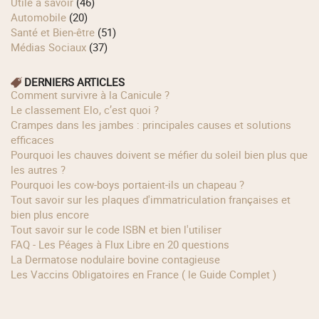
Utile à savoir
(46)
Automobile
(20)
Santé et Bien-être
(51)
Médias Sociaux
(37)
DERNIERS ARTICLES
Comment survivre à la Canicule ?
Le classement Elo, c’est quoi ?
Crampes dans les jambes : principales causes et solutions
efficaces
Pourquoi les chauves doivent se méfier du soleil bien plus que
les autres ?
Pourquoi les cow‑boys portaient‑ils un chapeau ?
Tout savoir sur les plaques d'immatriculation françaises et
bien plus encore
Tout savoir sur le code ISBN et bien l'utiliser
FAQ - Les Péages à Flux Libre en 20 questions
La Dermatose nodulaire bovine contagieuse
Les Vaccins Obligatoires en France ( le Guide Complet )