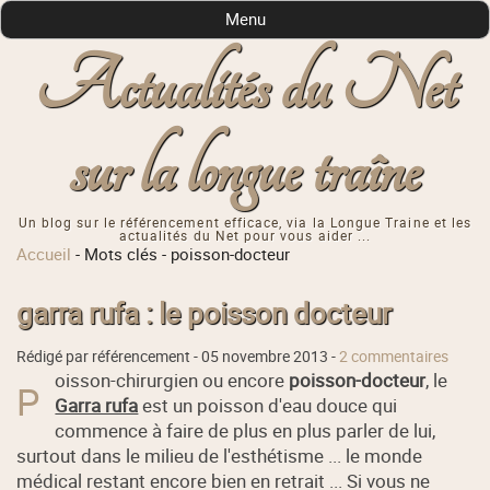
Menu
Actualités du Net
sur la longue traîne
Un blog sur le référencement efficace, via la Longue Traine et les
actualités du Net pour vous aider ...
Accueil
-
Mots clés
-
poisson-docteur
garra rufa : le poisson docteur
Rédigé par référencement -
05 novembre 2013
-
2 commentaires
oisson-chirurgien ou encore
poisson-docteur
, le
P
Garra rufa
est un poisson d'eau douce qui
commence à faire de plus en plus parler de lui,
surtout dans le milieu de l'esthétisme ... le monde
médical restant encore bien en retrait ... Si vous ne