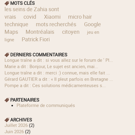
MOTS CLÉS
les seins de Zahia sont
vrais
covid
Xiaomi
micro hair
technique
mots recherchés
Google
Maps
Montréalais
citoyen
jeu en
Patrick Fiori
ligne
DERNIERS COMMENTAIRES
longue traîne a dit : si vous allez sur le forum de ' Pl...
Marie a dit : Bonjour, Le sujet est ancien, mai...
longue traîne a dit : merci :) connue, mais elle fait ...
Gérard GAUTIER a dit : « Il pleut parfois en Bretagne ...
Pompe a dit : Ces solutions médicamenteuses s...
PARTENAIRES
Plateforme de communiqués
ARCHIVES
juillet 2026
(2)
juin 2026
(2)