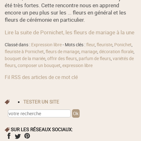
été très fortes. Cette rencontre nous en apprend
encore un peu plus sur les ... fleurs en général et les
fleurs de cérémonie en particulier.
Lire la suite de Pornichet, les fleurs de mariage à la une
Classé dans :
Expression libre
- Mots clés :
fleur
,
fleuriste
,
Ponichet
,
fleuriste à Pornichet
,
fleurs de mariage
,
mariage
,
décoration florale
,
bouquet de la mariée
,
offrir des fleurs
,
parfum de fleurs
,
variétés de
fleurs
,
composer un bouquet
,
expression libre
Fil RSS des articles de ce mot clé
TESTER UN SITE
SUR LES RÉSEAUX SOCIAUX: