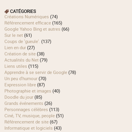
CATÉGORIES
Créations Numériques
(74)
Référencement efficace
(165)
Google Yahoo Bing et autres
(66)
Sur le net
(61)
Coups de 'gueule'.
(137)
Lien en dur
(27)
Création de site
(38)
Actualités du Net
(79)
Liens utiles
(115)
Apprendre à se servir de Google
(78)
Un peu d'humour
(70)
Expression libre
(87)
Photographie et images
(40)
Doodle du jour
(85)
Grands événements
(26)
Personnages célèbres
(113)
Ciné, TV, musique, people
(51)
Référencement de site
(67)
Informatique et logiciels
(43)