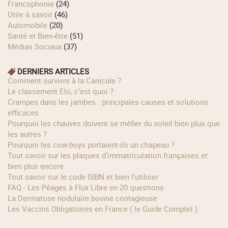
Francophonie
(24)
Utile à savoir
(46)
Automobile
(20)
Santé et Bien-être
(51)
Médias Sociaux
(37)
DERNIERS ARTICLES
Comment survivre à la Canicule ?
Le classement Elo, c’est quoi ?
Crampes dans les jambes : principales causes et solutions
efficaces
Pourquoi les chauves doivent se méfier du soleil bien plus que
les autres ?
Pourquoi les cow‑boys portaient‑ils un chapeau ?
Tout savoir sur les plaques d'immatriculation françaises et
bien plus encore
Tout savoir sur le code ISBN et bien l'utiliser
FAQ - Les Péages à Flux Libre en 20 questions
La Dermatose nodulaire bovine contagieuse
Les Vaccins Obligatoires en France ( le Guide Complet )