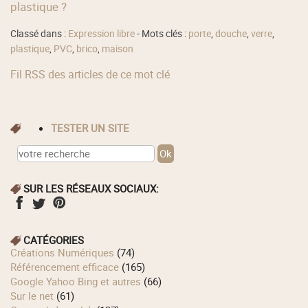
plastique ?
Classé dans :
Expression libre
- Mots clés :
porte
,
douche
,
verre
,
plastique
,
PVC
,
brico
,
maison
Fil RSS des articles de ce mot clé
TESTER UN SITE
SUR LES RÉSEAUX SOCIAUX:
CATÉGORIES
Créations Numériques
(74)
Référencement efficace
(165)
Google Yahoo Bing et autres
(66)
Sur le net
(61)