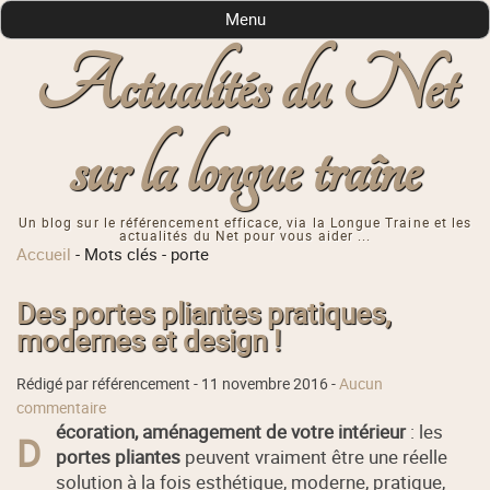
Menu
Actualités du Net
sur la longue traîne
Un blog sur le référencement efficace, via la Longue Traine et les
actualités du Net pour vous aider ...
Accueil
-
Mots clés
-
porte
Des portes pliantes pratiques,
modernes et design !
Rédigé par référencement -
11 novembre 2016
-
Aucun
commentaire
écoration, aménagement de votre intérieur
: les
D
portes pliantes
peuvent vraiment être une réelle
solution à la fois esthétique, moderne, pratique,