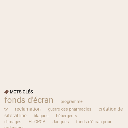
MOTS CLÉS
fonds d'écran
programme
réclamation
création de
tv
guerre des pharmacies
site vitrine
blagues
hébergeurs
d'images
HTCPCP
Jacques
fonds d'écran pour
ordinateur