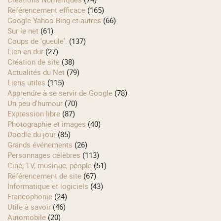
Référencement efficace
(165)
Google Yahoo Bing et autres
(66)
Sur le net
(61)
Coups de 'gueule'.
(137)
Lien en dur
(27)
Création de site
(38)
Actualités du Net
(79)
Liens utiles
(115)
Apprendre à se servir de Google
(78)
Un peu d'humour
(70)
Expression libre
(87)
Photographie et images
(40)
Doodle du jour
(85)
Grands événements
(26)
Personnages célèbres
(113)
Ciné, TV, musique, people
(51)
Référencement de site
(67)
Informatique et logiciels
(43)
Francophonie
(24)
Utile à savoir
(46)
Automobile
(20)