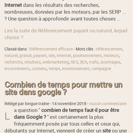
Internet
dans les résultats des recherches,
nombreuses, données par les moteurs, par les SERP ...
? Une question à approfondir avant toutes choses ...
Lire la suite de Référencement payant ou naturel, lequel
choisir ?
Classé dans :
Référencement efficace
- Mots clés :
référencement
,
naturel
,
gratuit
,
payant
,
site
,
Internet
,
positionnement
,
moteurs
,
recherche
,
résultats
,
webmarketing
,
SEO
,
SEA
,
trafic
,
avantages
,
inconvénients
,
contenu
,
temps
,
investissement
,
campagne
Combien de temps pour mettre un
site dans google ?
Rédigé par longue traîne -
14 novembre 2018
-
Aucun commentaire
a question "
combien de temps faut-il pour être
L
dans Google ?
" est certainement la plus
fréquemment posée par tous celles et ceux qui,
débutants sur Internet, viennent de créer un
site
ou une