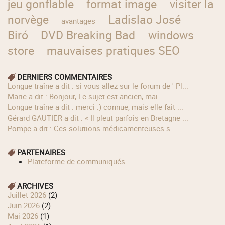
jeu gonflable
format image
visiter la
norvège
Ladislao José
avantages
Biró
DVD Breaking Bad
windows
store
mauvaises pratiques SEO
DERNIERS COMMENTAIRES
longue traîne a dit : si vous allez sur le forum de ' Pl...
Marie a dit : Bonjour, Le sujet est ancien, mai...
longue traîne a dit : merci :) connue, mais elle fait ...
Gérard GAUTIER a dit : « Il pleut parfois en Bretagne ...
Pompe a dit : Ces solutions médicamenteuses s...
PARTENAIRES
Plateforme de communiqués
ARCHIVES
juillet 2026
(2)
juin 2026
(2)
mai 2026
(1)