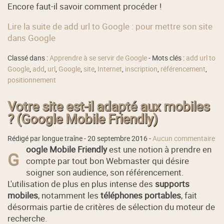
Encore faut-il savoir comment procéder !
Lire la suite de add url to Google : pour mettre son site
dans Google
Classé dans :
Apprendre à se servir de Google
- Mots clés :
add url to
Google
,
add
,
url
,
Google
,
site
,
Internet
,
inscription
,
référencement
,
positionnement
Votre site est-il adapté aux mobiles
? (Google Mobile Friendly)
Rédigé par longue traîne -
20 septembre 2016
-
Aucun commentaire
oogle Mobile Friendly
est une notion à prendre en
G
compte par tout bon Webmaster qui désire
soigner son audience, son référencement.
L'utilisation de plus en plus intense des
supports
mobiles
, notamment les
téléphones portables
, fait
désormais partie de critères de sélection du moteur de
recherche.