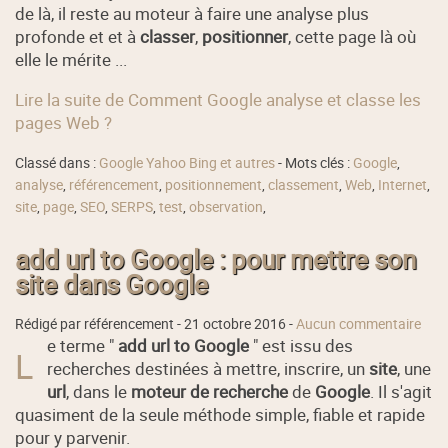
de là, il reste au moteur à faire une analyse plus
profonde et et à
classer
,
positionner
, cette page là où
elle le mérite ...
Lire la suite de Comment Google analyse et classe les
pages Web ?
Classé dans :
Google Yahoo Bing et autres
- Mots clés :
Google
,
analyse
,
référencement
,
positionnement
,
classement
,
Web
,
Internet
,
site
,
page
,
SEO
,
SERPS
,
test
,
observation
,
add url to Google : pour mettre son
site dans Google
Rédigé par référencement -
21 octobre 2016
-
Aucun commentaire
e terme "
add url to Google
" est issu des
L
recherches destinées à mettre, inscrire, un
site
, une
url
, dans le
moteur de recherche
de
Google
. Il s'agit
quasiment de la seule méthode simple, fiable et rapide
pour y parvenir.