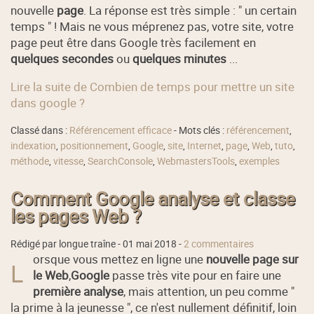
nouvelle
page
. La réponse est très simple : " un certain
temps " ! Mais ne vous méprenez pas, votre site, votre
page peut être dans Google très facilement en
quelques secondes
ou
quelques minutes
...
Lire la suite de Combien de temps pour mettre un site
dans google ?
Classé dans :
Référencement efficace
- Mots clés :
référencement
,
indexation
,
positionnement
,
Google
,
site
,
Internet
,
page
,
Web
,
tuto
,
méthode
,
vitesse
,
SearchConsole
,
WebmastersTools
,
exemples
Comment Google analyse et classe
les pages Web ?
Rédigé par longue traîne -
01 mai 2018
-
2 commentaires
orsque vous mettez en ligne une
nouvelle page sur
L
le Web
,
Google
passe très vite pour en faire une
première analyse
, mais attention, un peu comme "
la prime à la jeunesse ", ce n'est nullement définitif, loin