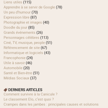
Liens utiles
(115)
Apprendre à se servir de Google
(78)
Un peu d'humour
(70)
Expression libre
(87)
Photographie et images
(40)
Doodle du jour
(85)
Grands événements
(26)
Personnages célèbres
(113)
Ciné, TV, musique, people
(51)
Référencement de site
(67)
Informatique et logiciels
(43)
Francophonie
(24)
Utile à savoir
(46)
Automobile
(20)
Santé et Bien-être
(51)
Médias Sociaux
(37)
DERNIERS ARTICLES
Comment survivre à la Canicule ?
Le classement Elo, c’est quoi ?
Crampes dans les jambes : principales causes et solutions