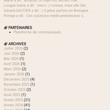
Marie a dit : Bonjour, Le sujet est ancien, mai...
longue traîne a dit : merci :) connue, mais elle fait ...
Gérard GAUTIER a dit : « Il pleut parfois en Bretagne ...
Pompe a dit : Ces solutions médicamenteuses s...
PARTENAIRES
Plateforme de communiqués
ARCHIVES
juillet 2026
(2)
juin 2026
(2)
mai 2026
(1)
avril 2026
(1)
mars 2026
(2)
janvier 2026
(1)
décembre 2025
(4)
novembre 2025
(1)
octobre 2025
(2)
août 2025
(1)
année 2025
(21)
année 2024
(41)