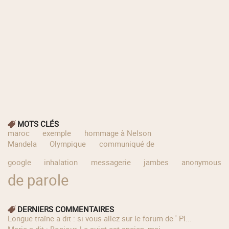
MOTS CLÉS
maroc
exemple
hommage à Nelson
Mandela
Olympique
communiqué de
google
inhalation
messagerie
jambes
anonymous
de parole
DERNIERS COMMENTAIRES
longue traîne a dit : si vous allez sur le forum de ' Pl...