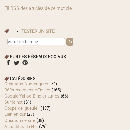
Fil RSS des articles de ce mot clé
TESTER UN SITE
SUR LES RÉSEAUX SOCIAUX:
CATÉGORIES
Créations Numériques
(74)
Référencement efficace
(165)
Google Yahoo Bing et autres
(66)
Sur le net
(61)
Coups de 'gueule'.
(137)
Lien en dur
(27)
Création de site
(38)
Actualités du Net
(79)