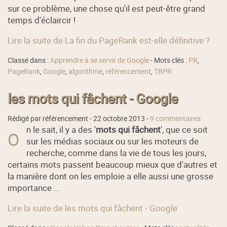
sur ce problème, une chose qu'il est peut-être grand
temps d'éclaircir !
Lire la suite de La fin du PageRank est-elle définitive ?
Classé dans :
Apprendre à se servir de Google
- Mots clés :
PR
,
PageRank
,
Google
,
algorithme
,
référencement
,
TBPR
les mots qui fâchent - Google
Rédigé par référencement -
22 octobre 2013
-
9 commentaires
n le sait, il y a des '
mots qui fâchent
', que ce soit
O
sur les médias sociaux ou sur les moteurs de
recherche, comme dans la vie de tous les jours,
certains mots passent beaucoup mieux que d'autres et
la manière dont on les emploie a elle aussi une grosse
importance ...
Lire la suite de les mots qui fâchent - Google