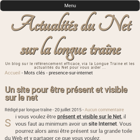
Menu
Actualités du Net
sur la longue traîne
Un blog sur le référencement efficace, via la Longue Traine et les
actualités du Net pour vous aider ...
Accueil
-
Mots clés
-
presence-sur-internet
Un site pour être présent et visible
sur le net
Rédigé par longue traîne -
20 juillet 2015
-
Aucun commentaire
i vous voulez être
présent et visible sur le Net
, il
S
vous faut au minimum avoir un
site Internet
. Vous
pourrez alors ainsi être présent sur la grande toile
du Web et y partager ce que vous voulez.