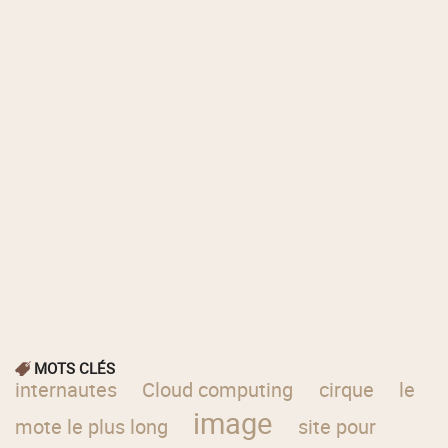
MOTS CLÉS
internautes
Cloud computing
cirque
le
image
mote le plus long
site pour