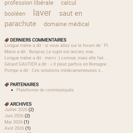
profession libérale
calcul
laver
saut en
booléen
parachute
domaine médical
DERNIERS COMMENTAIRES
longue traîne a dit : si vous allez sur le forum de ' Pl...
Marie a dit : Bonjour, Le sujet est ancien, mai...
longue traîne a dit : merci :) connue, mais elle fait ...
Gérard GAUTIER a dit : « Il pleut parfois en Bretagne ...
Pompe a dit : Ces solutions médicamenteuses s...
PARTENAIRES
Plateforme de communiqués
ARCHIVES
juillet 2026
(2)
juin 2026
(2)
mai 2026
(1)
avril 2026
(1)