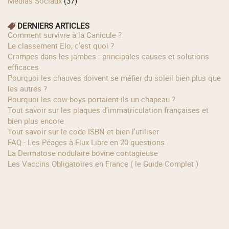
Médias Sociaux
(37)
DERNIERS ARTICLES
Comment survivre à la Canicule ?
Le classement Elo, c’est quoi ?
Crampes dans les jambes : principales causes et solutions
efficaces
Pourquoi les chauves doivent se méfier du soleil bien plus que
les autres ?
Pourquoi les cow‑boys portaient‑ils un chapeau ?
Tout savoir sur les plaques d'immatriculation françaises et
bien plus encore
Tout savoir sur le code ISBN et bien l'utiliser
FAQ - Les Péages à Flux Libre en 20 questions
La Dermatose nodulaire bovine contagieuse
Les Vaccins Obligatoires en France ( le Guide Complet )