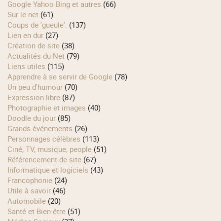
Google Yahoo Bing et autres
(66)
Sur le net
(61)
Coups de 'gueule'.
(137)
Lien en dur
(27)
Création de site
(38)
Actualités du Net
(79)
Liens utiles
(115)
Apprendre à se servir de Google
(78)
Un peu d'humour
(70)
Expression libre
(87)
Photographie et images
(40)
Doodle du jour
(85)
Grands événements
(26)
Personnages célèbres
(113)
Ciné, TV, musique, people
(51)
Référencement de site
(67)
Informatique et logiciels
(43)
Francophonie
(24)
Utile à savoir
(46)
Automobile
(20)
Santé et Bien-être
(51)