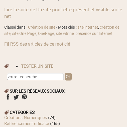
Lire la suite de Un site pour être présent et visible sur le
net
Classé dans :
Création de site
- Mots clés :
site internet
,
création de
site
,
site One Page
,
OnePage
,
site vitrine
,
présence sur Internet
Fil RSS des articles de ce mot clé
TESTER UN SITE
SUR LES RÉSEAUX SOCIAUX:
CATÉGORIES
Créations Numériques
(74)
Référencement efficace
(165)