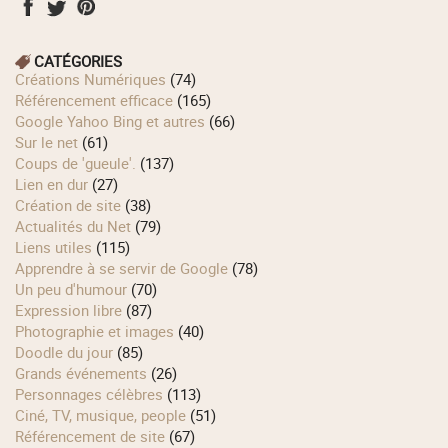
CATÉGORIES
Créations Numériques
(74)
Référencement efficace
(165)
Google Yahoo Bing et autres
(66)
Sur le net
(61)
Coups de 'gueule'.
(137)
Lien en dur
(27)
Création de site
(38)
Actualités du Net
(79)
Liens utiles
(115)
Apprendre à se servir de Google
(78)
Un peu d'humour
(70)
Expression libre
(87)
Photographie et images
(40)
Doodle du jour
(85)
Grands événements
(26)
Personnages célèbres
(113)
Ciné, TV, musique, people
(51)
Référencement de site
(67)