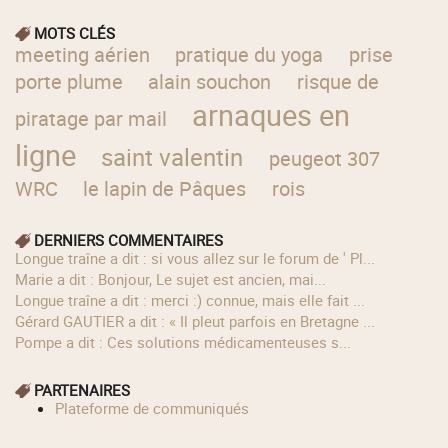
MOTS CLÉS
meeting aérien
pratique du yoga
prise
porte plume
alain souchon
risque de
arnaques en
piratage par mail
ligne
saint valentin
peugeot 307
WRC
le lapin de Pâques
rois
DERNIERS COMMENTAIRES
longue traîne a dit : si vous allez sur le forum de ' Pl...
Marie a dit : Bonjour, Le sujet est ancien, mai...
longue traîne a dit : merci :) connue, mais elle fait ...
Gérard GAUTIER a dit : « Il pleut parfois en Bretagne ...
Pompe a dit : Ces solutions médicamenteuses s...
PARTENAIRES
Plateforme de communiqués