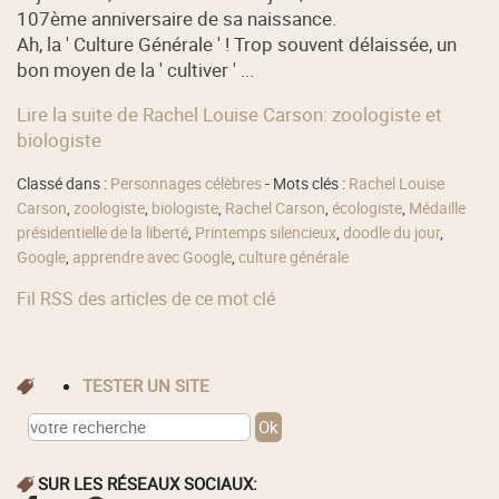
107ème anniversaire de sa naissance.
Ah, la ' Culture Générale ' ! Trop souvent délaissée, un
bon moyen de la ' cultiver ' ...
Lire la suite de Rachel Louise Carson: zoologiste et
biologiste
Classé dans :
Personnages célèbres
- Mots clés :
Rachel Louise
Carson
,
zoologiste
,
biologiste
,
Rachel Carson
,
écologiste
,
Médaille
présidentielle de la liberté
,
Printemps silencieux
,
doodle du jour
,
Google
,
apprendre avec Google
,
culture générale
Fil RSS des articles de ce mot clé
TESTER UN SITE
SUR LES RÉSEAUX SOCIAUX: