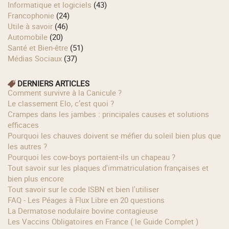
Informatique et logiciels
(43)
Francophonie
(24)
Utile à savoir
(46)
Automobile
(20)
Santé et Bien-être
(51)
Médias Sociaux
(37)
DERNIERS ARTICLES
Comment survivre à la Canicule ?
Le classement Elo, c’est quoi ?
Crampes dans les jambes : principales causes et solutions
efficaces
Pourquoi les chauves doivent se méfier du soleil bien plus que
les autres ?
Pourquoi les cow‑boys portaient‑ils un chapeau ?
Tout savoir sur les plaques d'immatriculation françaises et
bien plus encore
Tout savoir sur le code ISBN et bien l'utiliser
FAQ - Les Péages à Flux Libre en 20 questions
La Dermatose nodulaire bovine contagieuse
Les Vaccins Obligatoires en France ( le Guide Complet )