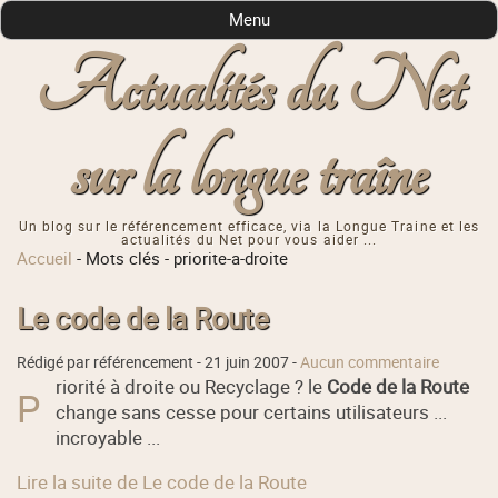
Menu
Actualités du Net
sur la longue traîne
Un blog sur le référencement efficace, via la Longue Traine et les
actualités du Net pour vous aider ...
Accueil
-
Mots clés
-
priorite-a-droite
Le code de la Route
Rédigé par référencement -
21 juin 2007
-
Aucun commentaire
riorité à droite ou Recyclage ? le
Code de la Route
P
change sans cesse pour certains utilisateurs ...
incroyable ...
Lire la suite de Le code de la Route