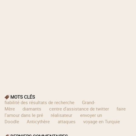
MOTS CLÉS
fiabilité des résultats de recherche
Grand-
Mère
diamants
centre d'assistance de twitter
faire
l'amour dans le pré
réalisateur
envoyer un
Doodle
Anticythère
attaques
voyage en Turquie