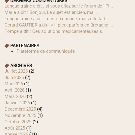
DERNIERS COMMENTAIRES
longue traîne a dit : si vous allez sur le forum de ' Pl...
Marie a dit : Bonjour, Le sujet est ancien, mai...
longue traîne a dit : merci :) connue, mais elle fait ...
Gérard GAUTIER a dit : « Il pleut parfois en Bretagne ...
Pompe a dit : Ces solutions médicamenteuses s...
PARTENAIRES
Plateforme de communiqués
ARCHIVES
juillet 2026
(2)
juin 2026
(2)
mai 2026
(1)
avril 2026
(1)
mars 2026
(2)
janvier 2026
(1)
décembre 2025
(4)
novembre 2025
(1)
octobre 2025
(2)
août 2025
(1)
année 2025
(21)