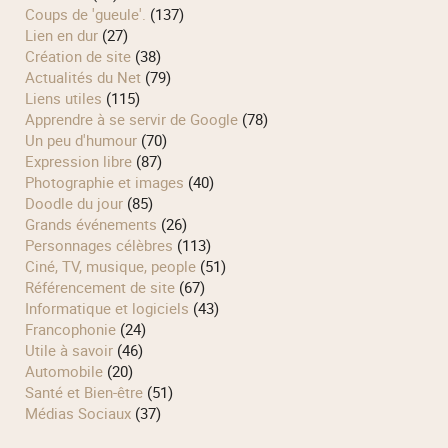
Coups de 'gueule'.
(137)
Lien en dur
(27)
Création de site
(38)
Actualités du Net
(79)
Liens utiles
(115)
Apprendre à se servir de Google
(78)
Un peu d'humour
(70)
Expression libre
(87)
Photographie et images
(40)
Doodle du jour
(85)
Grands événements
(26)
Personnages célèbres
(113)
Ciné, TV, musique, people
(51)
Référencement de site
(67)
Informatique et logiciels
(43)
Francophonie
(24)
Utile à savoir
(46)
Automobile
(20)
Santé et Bien-être
(51)
Médias Sociaux
(37)