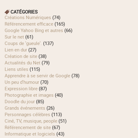
CATÉGORIES
Créations Numériques
(74)
Référencement efficace
(165)
Google Yahoo Bing et autres
(66)
Sur le net
(61)
Coups de 'gueule'.
(137)
Lien en dur
(27)
Création de site
(38)
Actualités du Net
(79)
Liens utiles
(115)
Apprendre à se servir de Google
(78)
Un peu d'humour
(70)
Expression libre
(87)
Photographie et images
(40)
Doodle du jour
(85)
Grands événements
(26)
Personnages célèbres
(113)
Ciné, TV, musique, people
(51)
Référencement de site
(67)
Informatique et logiciels
(43)