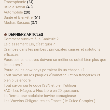
Francophonie
(24)
Utile à savoir
(46)
Automobile
(20)
Santé et Bien-être
(51)
Médias Sociaux
(37)
DERNIERS ARTICLES
Comment survivre à la Canicule ?
Le classement Elo, c’est quoi ?
Crampes dans les jambes : principales causes et solutions
efficaces
Pourquoi les chauves doivent se méfier du soleil bien plus que
les autres ?
Pourquoi les cow‑boys portaient‑ils un chapeau ?
Tout savoir sur les plaques d'immatriculation françaises et
bien plus encore
Tout savoir sur le code ISBN et bien l'utiliser
FAQ - Les Péages à Flux Libre en 20 questions
La Dermatose nodulaire bovine contagieuse
Les Vaccins Obligatoires en France ( le Guide Complet )