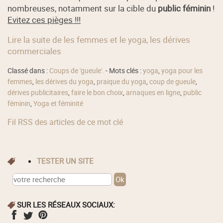
nombreuses, notamment sur la cible du
public féminin
!
Evitez ces pièges !!!
Lire la suite de les femmes et le yoga, les dérives
commerciales
Classé dans :
Coups de 'gueule'.
- Mots clés :
yoga
,
yoga pour les
femmes
,
les dérives du yoga
,
praique du yoga
,
coup de gueule
,
dérives publicitaires
,
faire le bon choix
,
arnaques en ligne
,
public
féminin
,
Yoga et féminité
Fil RSS des articles de ce mot clé
TESTER UN SITE
SUR LES RÉSEAUX SOCIAUX: