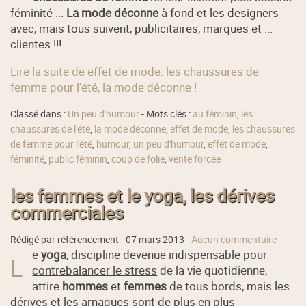
féminité ...
La mode déconne
à fond et les designers
avec, mais tous suivent, publicitaires, marques et ...
clientes !!!
Lire la suite de effet de mode: les chaussures de
femme pour l'été, la mode déconne !
Classé dans :
Un peu d'humour
- Mots clés :
au féminin
,
les
chaussures de l'été
,
la mode déconne
,
effet de mode
,
les chaussures
de femme pour l'été
,
humour
,
un peu d'humour
,
effet de mode
,
féminité
,
public féminin
,
coup de folie
,
vente forcée
les femmes et le yoga, les dérives
commerciales
Rédigé par référencement -
07 mars 2013
-
Aucun commentaire
e
yoga
, discipline devenue indispensable pour
L
contrebalancer le stress
de la vie quotidienne,
attire
hommes
et
femmes
de tous bords, mais les
dérives et les arnaques sont de plus en plus