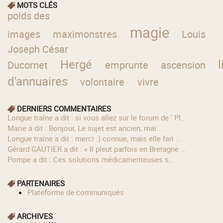
MOTS CLÉS
poids des
magie
images
maximonstres
Louis
Joseph César
Hergé
l
Ducornet
emprunte
ascension
d'annuaires
volontaire
vivre
DERNIERS COMMENTAIRES
longue traîne a dit : si vous allez sur le forum de ' Pl...
Marie a dit : Bonjour, Le sujet est ancien, mai...
longue traîne a dit : merci :) connue, mais elle fait ...
Gérard GAUTIER a dit : « Il pleut parfois en Bretagne ...
Pompe a dit : Ces solutions médicamenteuses s...
PARTENAIRES
Plateforme de communiqués
ARCHIVES