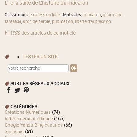
Lire la suite de L'histoire du macaron
Classé dans :
Expression libre
- Mots clés :
macaron
,
gourmand
,
fantaisie
,
droit de parole
,
publication
,
liberté d'expression
Fil RSS des articles de ce mot clé
TESTER UN SITE
SUR LES RÉSEAUX SOCIAUX:
CATÉGORIES
Créations Numériques
(74)
Référencement efficace
(165)
Google Yahoo Bing et autres
(66)
Sur le net
(61)