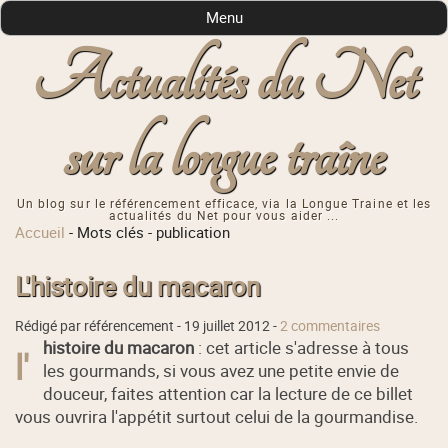
Menu
Actualités du Net
sur la longue traîne
Un blog sur le référencement efficace, via la Longue Traine et les
actualités du Net pour vous aider ...
Accueil
-
Mots clés
-
publication
L'histoire du macaron
Rédigé par référencement -
19 juillet 2012
-
2 commentaires
histoire du macaron
: cet article s'adresse à tous
l'
les gourmands, si vous avez une petite envie de
douceur, faites attention car la lecture de ce billet
vous ouvrira l'appétit surtout celui de la gourmandise.