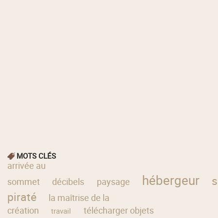
MOTS CLÉS
arrivée au
hébergeur
s
sommet
décibels
paysage
piraté
la maîtrise de la
création
télécharger objets
travail