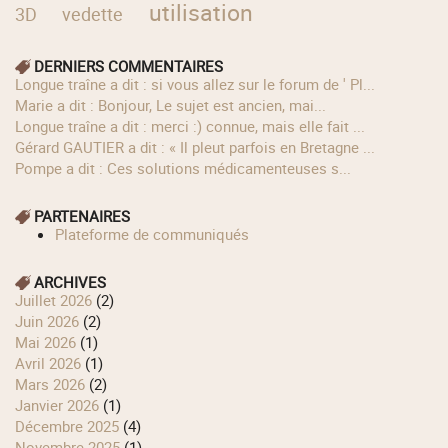
utilisation
3D
vedette
DERNIERS COMMENTAIRES
longue traîne a dit : si vous allez sur le forum de ' Pl...
Marie a dit : Bonjour, Le sujet est ancien, mai...
longue traîne a dit : merci :) connue, mais elle fait ...
Gérard GAUTIER a dit : « Il pleut parfois en Bretagne ...
Pompe a dit : Ces solutions médicamenteuses s...
PARTENAIRES
Plateforme de communiqués
ARCHIVES
juillet 2026
(2)
juin 2026
(2)
mai 2026
(1)
avril 2026
(1)
mars 2026
(2)
janvier 2026
(1)
décembre 2025
(4)
novembre 2025
(1)