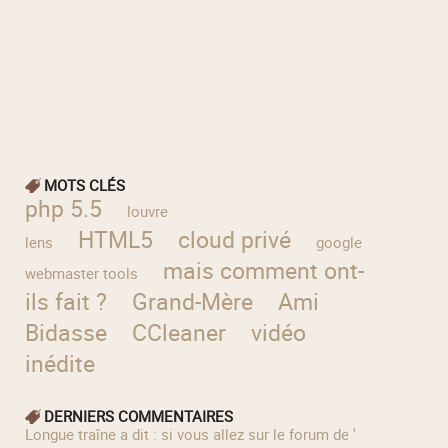
MOTS CLÉS
php 5.5
louvre
HTML5
cloud privé
lens
google
mais comment ont-
webmaster tools
ils fait ?
Grand-Mère
Ami
Bidasse
CCleaner
vidéo
inédite
DERNIERS COMMENTAIRES
longue traîne a dit : si vous allez sur le forum de '