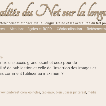
tés du Net sur la longu
éférencement efficace, via la Longue Traine et les actualités du Net po
res
Mentions Légales et RGPD
Géolocalisation
Référencem
re
ontre un succès grandissant et ceux pour de
té de publication et celle de l'insertion des images et
is comment l'utiliser au maximum ?
ww.pinterest.com
,
épingles
,
tableaux
,
bien utiliser pinterest
,
média