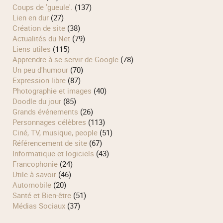
Coups de 'gueule'.
(137)
Lien en dur
(27)
Création de site
(38)
Actualités du Net
(79)
Liens utiles
(115)
Apprendre à se servir de Google
(78)
Un peu d'humour
(70)
Expression libre
(87)
Photographie et images
(40)
Doodle du jour
(85)
Grands événements
(26)
Personnages célèbres
(113)
Ciné, TV, musique, people
(51)
Référencement de site
(67)
Informatique et logiciels
(43)
Francophonie
(24)
Utile à savoir
(46)
Automobile
(20)
Santé et Bien-être
(51)
Médias Sociaux
(37)