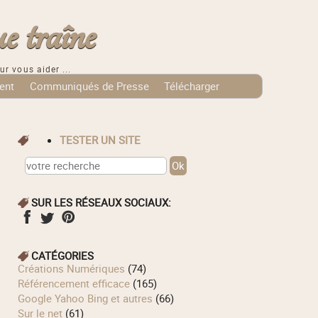
e traîne
ur vous aider ...
ent
Communiqués de Presse
Télécharger
TESTER UN SITE
SUR LES RÉSEAUX SOCIAUX:
CATÉGORIES
Créations Numériques
(74)
Référencement efficace
(165)
Google Yahoo Bing et autres
(66)
Sur le net
(61)