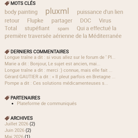
MOTS CLÉS
pluxml
body painting
puissance d'un lien
retour
Flupke
partager
DOC
Virus
Total
stupéfiant
Qui a effectué la
spam
première traversée aérienne de la Méditerranée
DERNIERS COMMENTAIRES
longue traîne a dit : si vous allez sur le forum de ' Pl...
Marie a dit : Bonjour, Le sujet est ancien, mai...
longue traîne a dit : merci :) connue, mais elle fait ...
Gérard GAUTIER a dit : « Il pleut parfois en Bretagne ...
Pompe a dit : Ces solutions médicamenteuses s...
PARTENAIRES
Plateforme de communiqués
ARCHIVES
juillet 2026
(2)
juin 2026
(2)
mai 2026
(1)