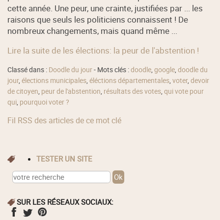
cette année. Une peur, une crainte, justifiées par ... les
raisons que seuls les politiciens connaissent ! De
nombreux changements, mais quand même ...
Lire la suite de les élections: la peur de l'abstention !
Classé dans :
Doodle du jour
- Mots clés :
doodle
,
google
,
doodle du
jour
,
élections municipales
,
éléctions départementales
,
voter
,
devoir
de citoyen
,
peur de l'abstention
,
résultats des votes
,
qui vote pour
qui
,
pourquoi voter ?
Fil RSS des articles de ce mot clé
TESTER UN SITE
SUR LES RÉSEAUX SOCIAUX: