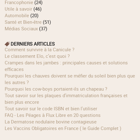
Francophonie
(24)
Utile à savoir
(46)
Automobile
(20)
Santé et Bien-être
(51)
Médias Sociaux
(37)
DERNIERS ARTICLES
Comment survivre à la Canicule ?
Le classement Elo, c’est quoi ?
Crampes dans les jambes : principales causes et solutions
efficaces
Pourquoi les chauves doivent se méfier du soleil bien plus que
les autres ?
Pourquoi les cow‑boys portaient‑ils un chapeau ?
Tout savoir sur les plaques d'immatriculation françaises et
bien plus encore
Tout savoir sur le code ISBN et bien l'utiliser
FAQ - Les Péages à Flux Libre en 20 questions
La Dermatose nodulaire bovine contagieuse
Les Vaccins Obligatoires en France ( le Guide Complet )