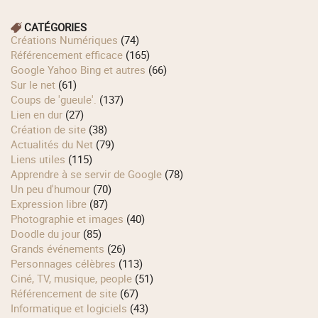
CATÉGORIES
Créations Numériques
(74)
Référencement efficace
(165)
Google Yahoo Bing et autres
(66)
Sur le net
(61)
Coups de 'gueule'.
(137)
Lien en dur
(27)
Création de site
(38)
Actualités du Net
(79)
Liens utiles
(115)
Apprendre à se servir de Google
(78)
Un peu d'humour
(70)
Expression libre
(87)
Photographie et images
(40)
Doodle du jour
(85)
Grands événements
(26)
Personnages célèbres
(113)
Ciné, TV, musique, people
(51)
Référencement de site
(67)
Informatique et logiciels
(43)