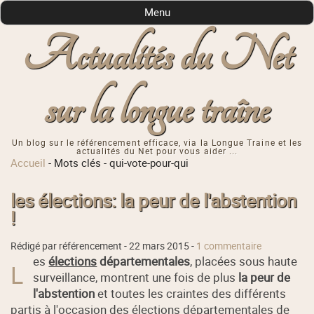
Menu
Actualités du Net
sur la longue traîne
Un blog sur le référencement efficace, via la Longue Traine et les
actualités du Net pour vous aider ...
Accueil
-
Mots clés
-
qui-vote-pour-qui
les élections: la peur de l'abstention
!
Rédigé par référencement -
22 mars 2015
-
1 commentaire
es
élections
départementales
, placées sous haute
L
surveillance, montrent une fois de plus
la peur de
l'abstention
et toutes les craintes des différents
partis à l'occasion des élections départementales de