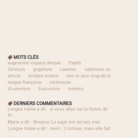
MOTS CLÉS
augmenter espace disque
Paylib
Services
graphiste
Laennec
optimiser un
article
éclipse solaire
mot le plus long de la
langue française
cérémonie
d'ouverture
Eurovision
numéro
DERNIERS COMMENTAIRES
longue traîne a dit : si vous allez sur le forum de '
Pl...
Marie a dit : Bonjour, Le sujet est ancien, mai...
longue traîne a dit : merci :) connue, mais elle fait
...