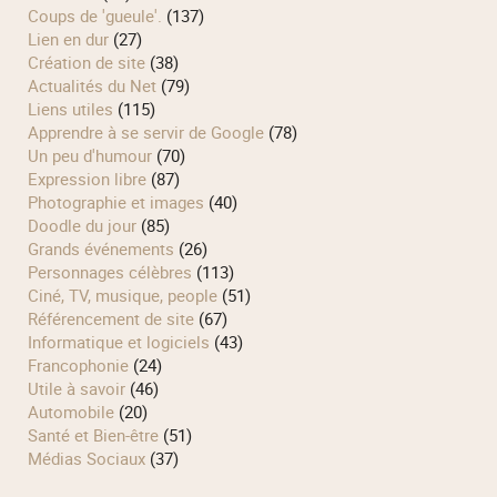
Coups de 'gueule'.
(137)
Lien en dur
(27)
Création de site
(38)
Actualités du Net
(79)
Liens utiles
(115)
Apprendre à se servir de Google
(78)
Un peu d'humour
(70)
Expression libre
(87)
Photographie et images
(40)
Doodle du jour
(85)
Grands événements
(26)
Personnages célèbres
(113)
Ciné, TV, musique, people
(51)
Référencement de site
(67)
Informatique et logiciels
(43)
Francophonie
(24)
Utile à savoir
(46)
Automobile
(20)
Santé et Bien-être
(51)
Médias Sociaux
(37)