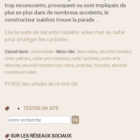
trop inconscients, provoquent ou sont impliqués de
plus en plus dans de nombreux accidents, le
constructeur suédois trouve la parade ...
Lire la suite de sécurité routière: volvo met un radar
pour protéger les cyclistes
Classé dans :
Automobile
- Mots clés :
liens utiles
,
sécurité routière
,
radar piétons
,
radar anti-cyclistes
,
radar cyclistes
,
volvo et la
sécurité
,
sécurité routière trop chère
,
youtube
,
Youtube
,
sécurité
routière en vidéo
Fil RSS des articles de ce mot clé
TESTER UN SITE
SUR LES RÉSEAUX SOCIAUX: