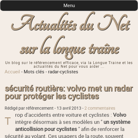
Menu
Actualités du Net
sur la longue traîne
Un blog sur le référencement efficace, via la Longue Traine et les
actualités du Net pour vous aider ...
Accueil
-
Mots clés
-
radar-cyclistes
sécurité routière: volvo met un radar
pour protéger les cyclistes
Rédigé par référencement -
13 avril 2013
-
2 commentaires
rop d'accidents entre voiture et cyclistes :
Volvo
T
intègre désormais à ses modèles un "
un système
anticollision pour cyclistes
" afin de renforcer la
sécurité au volant. Ces usagers de la route, souvent