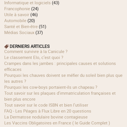
Informatique et logiciels
(43)
Francophonie
(24)
Utile à savoir
(46)
Automobile
(20)
Santé et Bien-être
(51)
Médias Sociaux
(37)
DERNIERS ARTICLES
Comment survivre à la Canicule ?
Le classement Elo, c’est quoi ?
Crampes dans les jambes : principales causes et solutions
efficaces
Pourquoi les chauves doivent se méfier du soleil bien plus que
les autres ?
Pourquoi les cow‑boys portaient‑ils un chapeau ?
Tout savoir sur les plaques d'immatriculation françaises et
bien plus encore
Tout savoir sur le code ISBN et bien l'utiliser
FAQ - Les Péages à Flux Libre en 20 questions
La Dermatose nodulaire bovine contagieuse
Les Vaccins Obligatoires en France ( le Guide Complet )