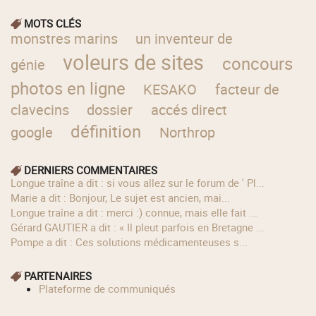
MOTS CLÉS
monstres marins
un inventeur de
voleurs de sites
concours
génie
photos en ligne
KESAKO
facteur de
clavecins
dossier
accés direct
définition
google
Northrop
DERNIERS COMMENTAIRES
longue traîne a dit : si vous allez sur le forum de ' Pl...
Marie a dit : Bonjour, Le sujet est ancien, mai...
longue traîne a dit : merci :) connue, mais elle fait ...
Gérard GAUTIER a dit : « Il pleut parfois en Bretagne ...
Pompe a dit : Ces solutions médicamenteuses s...
PARTENAIRES
Plateforme de communiqués