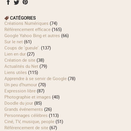
CATÉGORIES
Créations Numériques
(74)
Référencement efficace
(165)
Google Yahoo Bing et autres
(66)
Sur le net
(61)
Coups de 'gueule'.
(137)
Lien en dur
(27)
Création de site
(38)
Actualités du Net
(79)
Liens utiles
(115)
Apprendre à se servir de Google
(78)
Un peu d'humour
(70)
Expression libre
(87)
Photographie et images
(40)
Doodle du jour
(85)
Grands événements
(26)
Personnages célèbres
(113)
Ciné, TV, musique, people
(51)
Référencement de site
(67)