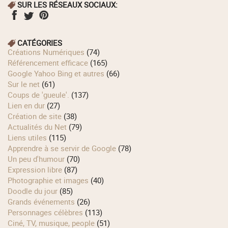
SUR LES RÉSEAUX SOCIAUX:
CATÉGORIES
Créations Numériques
(74)
Référencement efficace
(165)
Google Yahoo Bing et autres
(66)
Sur le net
(61)
Coups de 'gueule'.
(137)
Lien en dur
(27)
Création de site
(38)
Actualités du Net
(79)
Liens utiles
(115)
Apprendre à se servir de Google
(78)
Un peu d'humour
(70)
Expression libre
(87)
Photographie et images
(40)
Doodle du jour
(85)
Grands événements
(26)
Personnages célèbres
(113)
Ciné, TV, musique, people
(51)