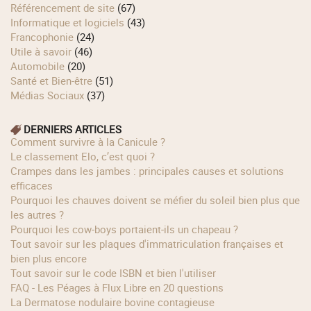
Référencement de site
(67)
Informatique et logiciels
(43)
Francophonie
(24)
Utile à savoir
(46)
Automobile
(20)
Santé et Bien-être
(51)
Médias Sociaux
(37)
DERNIERS ARTICLES
Comment survivre à la Canicule ?
Le classement Elo, c’est quoi ?
Crampes dans les jambes : principales causes et solutions
efficaces
Pourquoi les chauves doivent se méfier du soleil bien plus que
les autres ?
Pourquoi les cow‑boys portaient‑ils un chapeau ?
Tout savoir sur les plaques d'immatriculation françaises et
bien plus encore
Tout savoir sur le code ISBN et bien l'utiliser
FAQ - Les Péages à Flux Libre en 20 questions
La Dermatose nodulaire bovine contagieuse