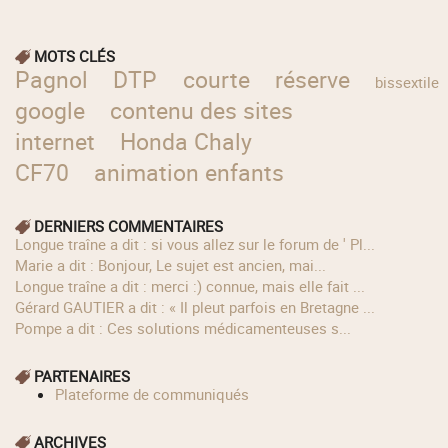
MOTS CLÉS
Pagnol
DTP
courte
réserve
bissextile
google
contenu des sites
internet
Honda Chaly
CF70
animation enfants
DERNIERS COMMENTAIRES
longue traîne a dit : si vous allez sur le forum de ' Pl...
Marie a dit : Bonjour, Le sujet est ancien, mai...
longue traîne a dit : merci :) connue, mais elle fait ...
Gérard GAUTIER a dit : « Il pleut parfois en Bretagne ...
Pompe a dit : Ces solutions médicamenteuses s...
PARTENAIRES
Plateforme de communiqués
ARCHIVES