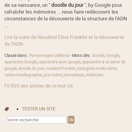
de sa naissance, un "
doodle du jour
", by Google pour
rafraîchir les mémoires ... nous faire redécouvrir les
circonstances de la découverte de la structure de l'ADN
...
Lire la suite de Rosalind Elsie Franklin et la découverte
de l'ADN
Classé dans :
Personnages célèbres
- Mots clés :
doodle
,
Google
,
apprendre Google
,
apprendre avec google
,
apprendre à se servir de
google
,
doodle du jour
,
rosalind franklin
,
biologiste moléculaire
,
radiocristallographie
,
prix nobel
,
physiologie
,
médecine
Fil RSS des articles de ce mot clé
TESTER UN SITE