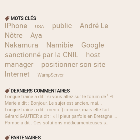
MOTS CLÉS
IPhone
public
André Le
USA
Nôtre
Aya
Nakamura
Namibie
Google
sanctionné par la CNIL
host
manager
positionner son site
Internet
WampServer
DERNIERS COMMENTAIRES
longue traîne a dit : si vous allez sur le forum de ' Pl...
Marie a dit : Bonjour, Le sujet est ancien, mai...
longue traîne a dit : merci :) connue, mais elle fait ...
Gérard GAUTIER a dit : « Il pleut parfois en Bretagne ...
Pompe a dit : Ces solutions médicamenteuses s...
PARTENAIRES