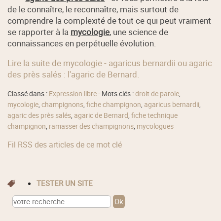
de le connaître, le reconnaître, mais surtout de
comprendre la complexité de tout ce qui peut vraiment
se rapporter à la
mycologie
, une science de
connaissances en perpétuelle évolution.
Lire la suite de mycologie - agaricus bernardii ou agaric
des près salés : l'agaric de Bernard.
Classé dans :
Expression libre
- Mots clés :
droit de parole
,
mycologie
,
champignons
,
fiche champignon
,
agaricus bernardii
,
agaric des près salés
,
agaric de Bernard
,
fiche technique
champignon
,
ramasser des champignons
,
mycologues
Fil RSS des articles de ce mot clé
TESTER UN SITE