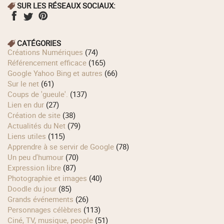
SUR LES RÉSEAUX SOCIAUX:
CATÉGORIES
Créations Numériques
(74)
Référencement efficace
(165)
Google Yahoo Bing et autres
(66)
Sur le net
(61)
Coups de 'gueule'.
(137)
Lien en dur
(27)
Création de site
(38)
Actualités du Net
(79)
Liens utiles
(115)
Apprendre à se servir de Google
(78)
Un peu d'humour
(70)
Expression libre
(87)
Photographie et images
(40)
Doodle du jour
(85)
Grands événements
(26)
Personnages célèbres
(113)
Ciné, TV, musique, people
(51)