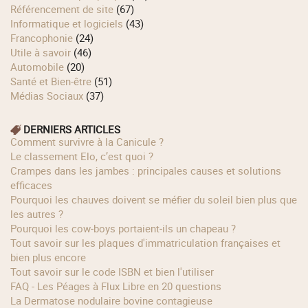
Référencement de site
(67)
Informatique et logiciels
(43)
Francophonie
(24)
Utile à savoir
(46)
Automobile
(20)
Santé et Bien-être
(51)
Médias Sociaux
(37)
DERNIERS ARTICLES
Comment survivre à la Canicule ?
Le classement Elo, c’est quoi ?
Crampes dans les jambes : principales causes et solutions
efficaces
Pourquoi les chauves doivent se méfier du soleil bien plus que
les autres ?
Pourquoi les cow‑boys portaient‑ils un chapeau ?
Tout savoir sur les plaques d'immatriculation françaises et
bien plus encore
Tout savoir sur le code ISBN et bien l'utiliser
FAQ - Les Péages à Flux Libre en 20 questions
La Dermatose nodulaire bovine contagieuse