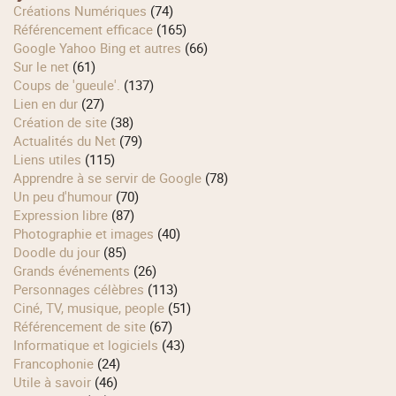
Créations Numériques
(74)
Référencement efficace
(165)
Google Yahoo Bing et autres
(66)
Sur le net
(61)
Coups de 'gueule'.
(137)
Lien en dur
(27)
Création de site
(38)
Actualités du Net
(79)
Liens utiles
(115)
Apprendre à se servir de Google
(78)
Un peu d'humour
(70)
Expression libre
(87)
Photographie et images
(40)
Doodle du jour
(85)
Grands événements
(26)
Personnages célèbres
(113)
Ciné, TV, musique, people
(51)
Référencement de site
(67)
Informatique et logiciels
(43)
Francophonie
(24)
Utile à savoir
(46)