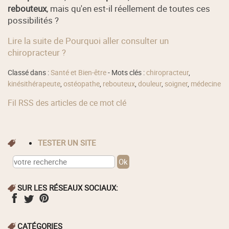
rebouteux
, mais qu'en est-il réellement de toutes ces
possibilités ?
Lire la suite de Pourquoi aller consulter un
chiropracteur ?
Classé dans :
Santé et Bien-être
- Mots clés :
chiropracteur
,
kinésithérapeute
,
ostéopathe
,
rebouteux
,
douleur
,
soigner
,
médecine
Fil RSS des articles de ce mot clé
TESTER UN SITE
SUR LES RÉSEAUX SOCIAUX:
CATÉGORIES