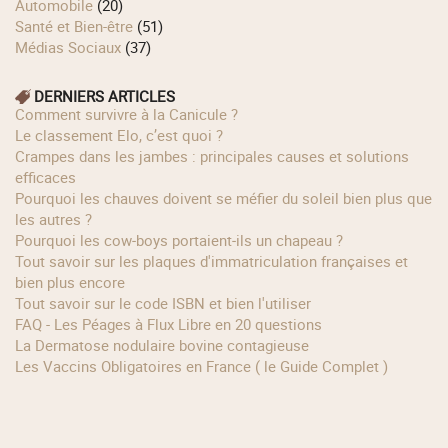
Automobile
(20)
Santé et Bien-être
(51)
Médias Sociaux
(37)
DERNIERS ARTICLES
Comment survivre à la Canicule ?
Le classement Elo, c’est quoi ?
Crampes dans les jambes : principales causes et solutions
efficaces
Pourquoi les chauves doivent se méfier du soleil bien plus que
les autres ?
Pourquoi les cow‑boys portaient‑ils un chapeau ?
Tout savoir sur les plaques d'immatriculation françaises et
bien plus encore
Tout savoir sur le code ISBN et bien l'utiliser
FAQ - Les Péages à Flux Libre en 20 questions
La Dermatose nodulaire bovine contagieuse
Les Vaccins Obligatoires en France ( le Guide Complet )