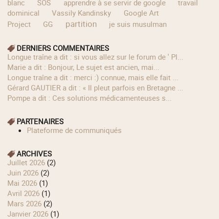
blanc
SOS
apprendre à se servir de google
travail
dominical
Vassily Kandinsky
Google Art
partition
Project
GG
je suis musulman
DERNIERS COMMENTAIRES
longue traîne a dit : si vous allez sur le forum de ' Pl...
Marie a dit : Bonjour, Le sujet est ancien, mai...
longue traîne a dit : merci :) connue, mais elle fait ...
Gérard GAUTIER a dit : « Il pleut parfois en Bretagne ...
Pompe a dit : Ces solutions médicamenteuses s...
PARTENAIRES
Plateforme de communiqués
ARCHIVES
juillet 2026
(2)
juin 2026
(2)
mai 2026
(1)
avril 2026
(1)
mars 2026
(2)
janvier 2026
(1)