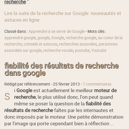
recherche
".
Lire la suite de la recherche sur Google: nouveautés et
astuces en ligne
Classé dans :
Apprendre à se servir de Google
- Mots clés :
apprendre google
,
google
,
Google
,
recherche google
,
au coeur de la
recherche
,
conseils et astuces
,
recherches associées
,
personnes
associées sur google
,
recherche vocale
,
youtube
,
Youtube
fiabilité des résultats de recherche
dans google
Rédigé par référencement -
25 février 2013
-
7 commentaires
i
Google
est actuellement le meilleur
moteur de
S
recherche
, le plus utilisé donc, l'on peut quand
même se poser la question de la
fiabilité des
résultats de recherche
faîtes par les internautes et
donc imposés par le moteur. Une petite démonstration
par l'image qui porte cependant bien à réflection ...