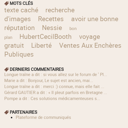
MOTS CLÉS
texte caché
recherche
d'images
Recettes
avoir une bonne
réputation
Nessie
bon
HubertCecilBooth
voyage
plan
gratuit
Liberté
Ventes Aux Enchères
Publiques
DERNIERS COMMENTAIRES
longue traîne a dit : si vous allez sur le forum de ' Pl...
Marie a dit : Bonjour, Le sujet est ancien, mai...
longue traîne a dit : merci :) connue, mais elle fait ...
Gérard GAUTIER a dit : « Il pleut parfois en Bretagne ...
Pompe a dit : Ces solutions médicamenteuses s...
PARTENAIRES
Plateforme de communiqués