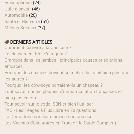
Francophonie
(24)
Utile à savoir
(46)
Automobile
(20)
Santé et Bien-être
(51)
Médias Sociaux
(37)
DERNIERS ARTICLES
Comment survivre à la Canicule ?
Le classement Elo, c’est quoi ?
Crampes dans les jambes : principales causes et solutions
efficaces
Pourquoi les chauves doivent se méfier du soleil bien plus que
les autres ?
Pourquoi les cow‑boys portaient‑ils un chapeau ?
Tout savoir sur les plaques d'immatriculation françaises et
bien plus encore
Tout savoir sur le code ISBN et bien l'utiliser
FAQ - Les Péages à Flux Libre en 20 questions
La Dermatose nodulaire bovine contagieuse
Les Vaccins Obligatoires en France ( le Guide Complet )