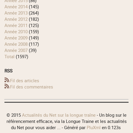
année 2015
(86)
année 2014
(145)
année 2013
(264)
année 2012
(182)
année 2011
(125)
année 2010
(159)
année 2009
(149)
année 2008
(117)
année 2007
(39)
total
(1597)
RSS
Fil des articles
Fil des commentaires
© 2015
Actualités du Net sur la longue traîne
- Un blog sur le
référencement efficace, via la Longue Traine et les actualités
du Net pour vous aider ... - Généré par
PluXml
en 0.123s