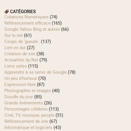
CATÉGORIES
Créations Numériques
(74)
Référencement efficace
(165)
Google Yahoo Bing et autres
(66)
Sur le net
(61)
Coups de 'gueule'.
(137)
Lien en dur
(27)
Création de site
(38)
Actualités du Net
(79)
Liens utiles
(115)
Apprendre à se servir de Google
(78)
Un peu d'humour
(70)
Expression libre
(87)
Photographie et images
(40)
Doodle du jour
(85)
Grands événements
(26)
Personnages célèbres
(113)
Ciné, TV, musique, people
(51)
Référencement de site
(67)
Informatique et logiciels
(43)