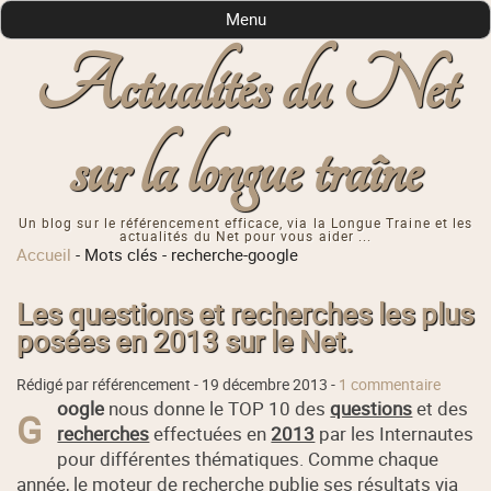
Menu
Actualités du Net
sur la longue traîne
Un blog sur le référencement efficace, via la Longue Traine et les
actualités du Net pour vous aider ...
Accueil
-
Mots clés
-
recherche-google
Les questions et recherches les plus
posées en 2013 sur le Net.
Rédigé par référencement -
19 décembre 2013
-
1 commentaire
oogle
nous donne le TOP 10 des
questions
et des
G
recherches
effectuées en
2013
par les Internautes
pour différentes thématiques. Comme chaque
année, le moteur de recherche publie ses résultats via