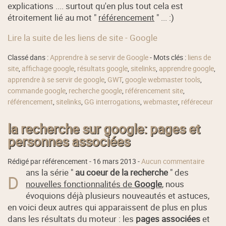
explications .... surtout qu'en plus tout cela est
étroitement lié au mot "
référencement
" ... :)
Lire la suite de les liens de site - Google
Classé dans :
Apprendre à se servir de Google
- Mots clés :
liens de
site
,
affichage google
,
résultats google
,
sitelinks
,
apprendre google
,
apprendre à se servir de google
,
GWT
,
google webmaster tools
,
commande google
,
recherche google
,
référencement site
,
référencement
,
sitelinks
,
GG interrogations
,
webmaster
,
référeceur
la recherche sur google: pages et
personnes associées
Rédigé par référencement -
16 mars 2013
-
Aucun commentaire
ans la série "
au coeur de la recherche
" des
D
nouvelles fonctionnalités de
Google
, nous
évoquions déjà plusieurs nouveautés et astuces,
en voici deux autres qui apparaissent de plus en plus
dans les résultats du moteur : les
pages associées
et