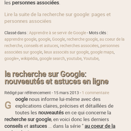
les
personnes associées
.
Lire la suite de la recherche sur google: pages et
personnes associées
Classé dans :
Apprendre à se servir de Google
- Mots clés :
apprendre google
,
google
,
Google
,
recherche google
,
au coeur de la
recherche
,
conseils et astuces
,
recherches associées
,
personnes
associées sur google
,
lieux associés sur google
,
google maps
,
google+
,
wikipédia
,
google search
,
youtube
,
Youtube
,
la recherche sur Google:
nouveautés et astuces en ligne
Rédigé par référencement -
15 mars 2013
-
1 commentaire
oogle
nous informe lui-même avec des
G
explications claires, précises et détaillées de
toutes les
nouveautés
en ce qui concerne la
recherche sur google
, en voici donc les derniers
conseils
et
astuces
... dans la série "
au coeur de la