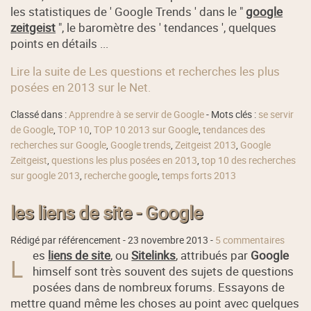
les statistiques de ' Google Trends ' dans le "
google
zeitgeist
", le baromètre des ' tendances ', quelques
points en détails ...
Lire la suite de Les questions et recherches les plus
posées en 2013 sur le Net.
Classé dans :
Apprendre à se servir de Google
- Mots clés :
se servir
de Google
,
TOP 10
,
TOP 10 2013 sur Google
,
tendances des
recherches sur Google
,
Google trends
,
Zeitgeist 2013
,
Google
Zeitgeist
,
questions les plus posées en 2013
,
top 10 des recherches
sur google 2013
,
recherche google
,
temps forts 2013
les liens de site - Google
Rédigé par référencement -
23 novembre 2013
-
5 commentaires
es
liens de site
, ou
Sitelinks
, attribués par
Google
L
himself sont très souvent des sujets de questions
posées dans de nombreux forums. Essayons de
mettre quand même les choses au point avec quelques