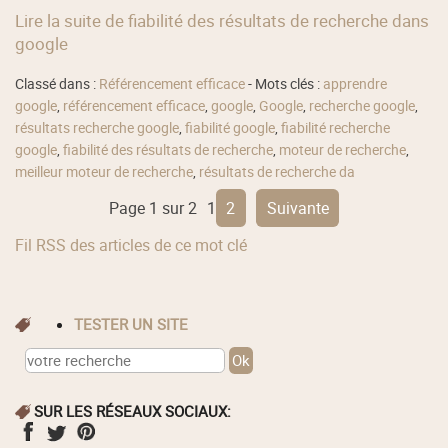
Lire la suite de fiabilité des résultats de recherche dans
google
Classé dans :
Référencement efficace
- Mots clés :
apprendre
google
,
référencement efficace
,
google
,
Google
,
recherche google
,
résultats recherche google
,
fiabilité google
,
fiabilité recherche
google
,
fiabilité des résultats de recherche
,
moteur de recherche
,
meilleur moteur de recherche
,
résultats de recherche da
Page 1 sur 2
1
2
suivante
Fil RSS des articles de ce mot clé
TESTER UN SITE
SUR LES RÉSEAUX SOCIAUX: