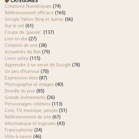
CATÉGORIES
Créations Numériques
(74)
Référencement efficace
(165)
Google Yahoo Bing et autres
(66)
Sur le net
(61)
Coups de 'gueule'.
(137)
Lien en dur
(27)
Création de site
(38)
Actualités du Net
(79)
Liens utiles
(115)
Apprendre à se servir de Google
(78)
Un peu d'humour
(70)
Expression libre
(87)
Photographie et images
(40)
Doodle du jour
(85)
Grands événements
(26)
Personnages célèbres
(113)
Ciné, TV, musique, people
(51)
Référencement de site
(67)
Informatique et logiciels
(43)
Francophonie
(24)
Utile à savoir
(46)