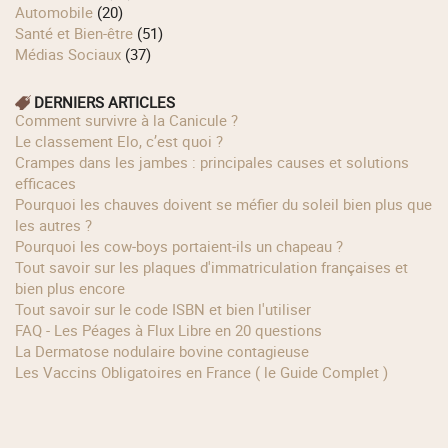
Automobile
(20)
Santé et Bien-être
(51)
Médias Sociaux
(37)
DERNIERS ARTICLES
Comment survivre à la Canicule ?
Le classement Elo, c’est quoi ?
Crampes dans les jambes : principales causes et solutions
efficaces
Pourquoi les chauves doivent se méfier du soleil bien plus que
les autres ?
Pourquoi les cow‑boys portaient‑ils un chapeau ?
Tout savoir sur les plaques d'immatriculation françaises et
bien plus encore
Tout savoir sur le code ISBN et bien l'utiliser
FAQ - Les Péages à Flux Libre en 20 questions
La Dermatose nodulaire bovine contagieuse
Les Vaccins Obligatoires en France ( le Guide Complet )