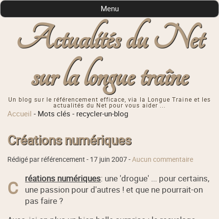
Menu
Actualités du Net
sur la longue traîne
Un blog sur le référencement efficace, via la Longue Traine et les
actualités du Net pour vous aider ...
Accueil
-
Mots clés
-
recycler-un-blog
Créations numériques
Rédigé par référencement -
17 juin 2007
-
Aucun commentaire
réations numériques
: une 'drogue' ... pour certains,
C
une passion pour d'autres ! et que ne pourrait-on
pas faire ?