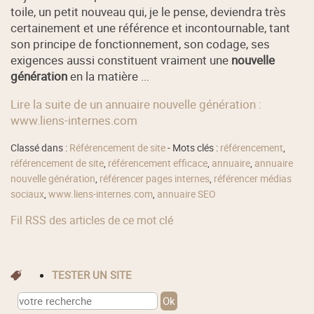
toile, un petit nouveau qui, je le pense, deviendra très
certainement et une référence et incontournable, tant
son principe de fonctionnement, son codage, ses
exigences aussi constituent vraiment une
nouvelle
génération
en la matière ...
Lire la suite de un annuaire nouvelle génération :
www.liens-internes.com
Classé dans :
Référencement de site
- Mots clés :
référencement
,
référencement de site
,
référencement efficace
,
annuaire
,
annuaire
nouvelle génération
,
référencer pages internes
,
référencer médias
sociaux
,
www.liens-internes.com
,
annuaire SEO
Fil RSS des articles de ce mot clé
TESTER UN SITE