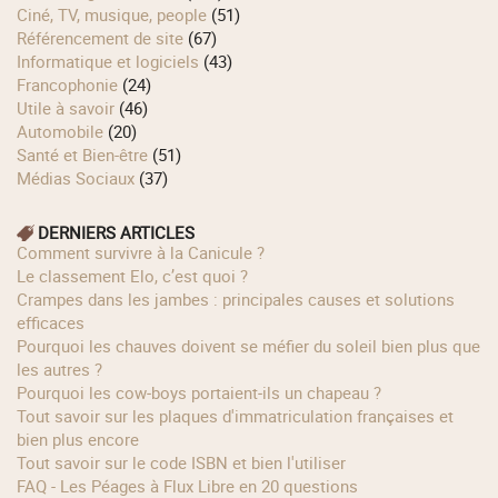
Ciné, TV, musique, people
(51)
Référencement de site
(67)
Informatique et logiciels
(43)
Francophonie
(24)
Utile à savoir
(46)
Automobile
(20)
Santé et Bien-être
(51)
Médias Sociaux
(37)
DERNIERS ARTICLES
Comment survivre à la Canicule ?
Le classement Elo, c’est quoi ?
Crampes dans les jambes : principales causes et solutions
efficaces
Pourquoi les chauves doivent se méfier du soleil bien plus que
les autres ?
Pourquoi les cow‑boys portaient‑ils un chapeau ?
Tout savoir sur les plaques d'immatriculation françaises et
bien plus encore
Tout savoir sur le code ISBN et bien l'utiliser
FAQ - Les Péages à Flux Libre en 20 questions