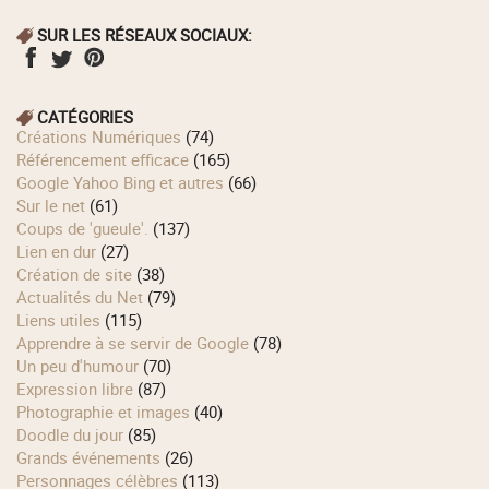
SUR LES RÉSEAUX SOCIAUX:
CATÉGORIES
Créations Numériques
(74)
Référencement efficace
(165)
Google Yahoo Bing et autres
(66)
Sur le net
(61)
Coups de 'gueule'.
(137)
Lien en dur
(27)
Création de site
(38)
Actualités du Net
(79)
Liens utiles
(115)
Apprendre à se servir de Google
(78)
Un peu d'humour
(70)
Expression libre
(87)
Photographie et images
(40)
Doodle du jour
(85)
Grands événements
(26)
Personnages célèbres
(113)