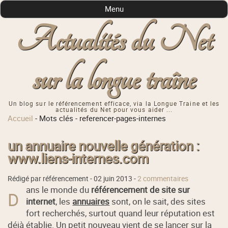
Menu
Actualités du Net
sur la longue traîne
Un blog sur le référencement efficace, via la Longue Traine et les
actualités du Net pour vous aider ...
Accueil
-
Mots clés
-
referencer-pages-internes
un annuaire nouvelle génération :
www.liens-internes.com
Rédigé par référencement -
02 juin 2013
-
2 commentaires
ans le monde du
référencement de site sur
D
internet
, les
annuaires
sont, on le sait, des sites
fort recherchés, surtout quand leur réputation est
déjà établie. Un petit nouveau vient de se lancer sur la