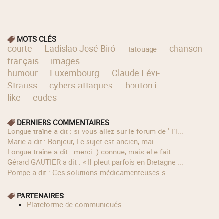
MOTS CLÉS
courte
Ladislao José Biró
chanson
tatouage
français
images
humour
Luxembourg
Claude Lévi-
Strauss
cybers-attaques
bouton i
like
eudes
DERNIERS COMMENTAIRES
longue traîne a dit : si vous allez sur le forum de ' Pl...
Marie a dit : Bonjour, Le sujet est ancien, mai...
longue traîne a dit : merci :) connue, mais elle fait ...
Gérard GAUTIER a dit : « Il pleut parfois en Bretagne ...
Pompe a dit : Ces solutions médicamenteuses s...
PARTENAIRES
Plateforme de communiqués