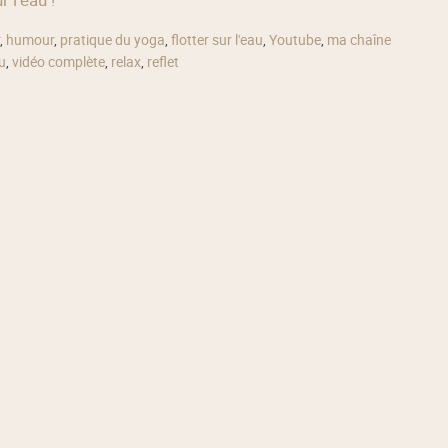
,
humour
,
pratique du yoga
,
flotter sur l'eau
,
Youtube
,
ma chaîne
u
,
vidéo complète
,
relax
,
reflet