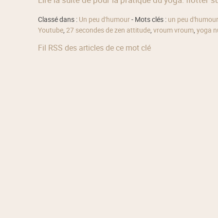
Classé dans :
Un peu d'humour
- Mots clés :
un peu d'humour
Youtube
,
27 secondes de zen attitude
,
vroum vroum
,
yoga n
Fil RSS des articles de ce mot clé