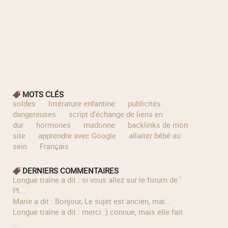
MOTS CLÉS
soldes
littérature enfantine
publicités
dangereuses
script d'échange de liens en
dur
hormones
madonne
backlinks de mon
site
apprendre avec Google
allaiter bébé au
sein
Français
DERNIERS COMMENTAIRES
longue traîne a dit : si vous allez sur le forum de '
Pl...
Marie a dit : Bonjour, Le sujet est ancien, mai...
longue traîne a dit : merci :) connue, mais elle fait
...