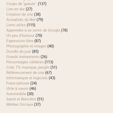
Coups de 'gueule'.
(137)
Lien en dur
(27)
Création de site
(38)
Actualités du Net
(79)
Liens utiles
(115)
Apprendre à se servir de Google
(78)
Un peu d'humour
(70)
Expression libre
(87)
Photographie et images
(40)
Doodle du jour
(85)
Grands événements
(26)
Personnages célèbres
(113)
Ciné, TV, musique, people
(51)
Référencement de site
(67)
Informatique et logiciels
(43)
Francophonie
(24)
Utile à savoir
(46)
Automobile
(20)
Santé et Bien-être
(51)
Médias Sociaux
(37)