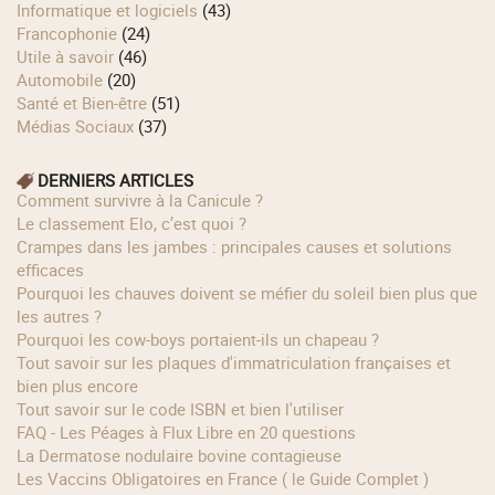
Informatique et logiciels
(43)
Francophonie
(24)
Utile à savoir
(46)
Automobile
(20)
Santé et Bien-être
(51)
Médias Sociaux
(37)
DERNIERS ARTICLES
Comment survivre à la Canicule ?
Le classement Elo, c’est quoi ?
Crampes dans les jambes : principales causes et solutions
efficaces
Pourquoi les chauves doivent se méfier du soleil bien plus que
les autres ?
Pourquoi les cow‑boys portaient‑ils un chapeau ?
Tout savoir sur les plaques d'immatriculation françaises et
bien plus encore
Tout savoir sur le code ISBN et bien l'utiliser
FAQ - Les Péages à Flux Libre en 20 questions
La Dermatose nodulaire bovine contagieuse
Les Vaccins Obligatoires en France ( le Guide Complet )