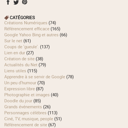
CATÉGORIES
Créations Numériques
(74)
Référencement efficace
(165)
Google Yahoo Bing et autres
(66)
Sur le net
(61)
Coups de 'gueule'.
(137)
Lien en dur
(27)
Création de site
(38)
Actualités du Net
(79)
Liens utiles
(115)
Apprendre à se servir de Google
(78)
Un peu d'humour
(70)
Expression libre
(87)
Photographie et images
(40)
Doodle du jour
(85)
Grands événements
(26)
Personnages célèbres
(113)
Ciné, TV, musique, people
(51)
Référencement de site
(67)