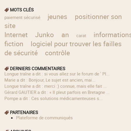
MOTS CLÉS
jeunes
positionner son
paiement sécurisé
site
Internet
Junko
an
information
carat
fiction
logiciel pour trouver les failles
de sécurité
contrôle
DERNIERS COMMENTAIRES
longue traîne a dit : si vous allez sur le forum de ' Pl...
Marie a dit : Bonjour, Le sujet est ancien, mai...
longue traîne a dit : merci :) connue, mais elle fait ...
Gérard GAUTIER a dit : « Il pleut parfois en Bretagne ...
Pompe a dit : Ces solutions médicamenteuses s...
PARTENAIRES
Plateforme de communiqués