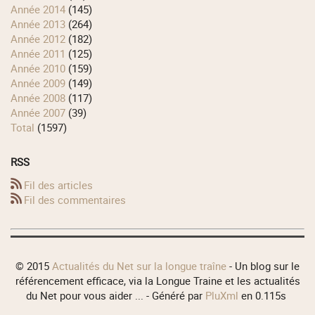
année 2014
(145)
année 2013
(264)
année 2012
(182)
année 2011
(125)
année 2010
(159)
année 2009
(149)
année 2008
(117)
année 2007
(39)
total
(1597)
RSS
Fil des articles
Fil des commentaires
© 2015
Actualités du Net sur la longue traîne
- Un blog sur le
référencement efficace, via la Longue Traine et les actualités
du Net pour vous aider ... - Généré par
PluXml
en 0.115s