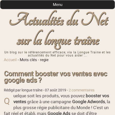
Menu
Actualités du Net
sur la longue traîne
Un blog sur le référencement efficace, via la Longue Traine et les
actualités du Net pour vous aider ...
Accueil
-
Mots clés
-
regie
Comment booster vos ventes avec
google ads ?
Rédigé par longue traîne -
07 août 2019
-
2 commentaires
uelque soit les produits, vous pouvez
booster vos
Q
ventes
grâce à une campagne
Google Adwords
, la
plus grosse régie publicitaire du Monde ! C'est un
fait réel et établi, mais
Google Ads
se doit d'être