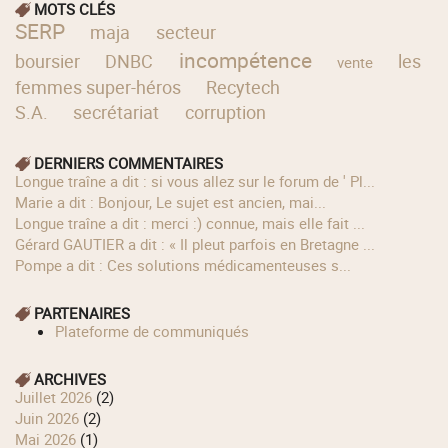
MOTS CLÉS
SERP
maja
secteur
incompétence
boursier
DNBC
les
vente
femmes super-héros
Recytech
S.A.
secrétariat
corruption
DERNIERS COMMENTAIRES
longue traîne a dit : si vous allez sur le forum de ' Pl...
Marie a dit : Bonjour, Le sujet est ancien, mai...
longue traîne a dit : merci :) connue, mais elle fait ...
Gérard GAUTIER a dit : « Il pleut parfois en Bretagne ...
Pompe a dit : Ces solutions médicamenteuses s...
PARTENAIRES
Plateforme de communiqués
ARCHIVES
juillet 2026
(2)
juin 2026
(2)
mai 2026
(1)