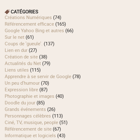
CATÉGORIES
Créations Numériques
(74)
Référencement efficace
(165)
Google Yahoo Bing et autres
(66)
Sur le net
(61)
Coups de 'gueule'.
(137)
Lien en dur
(27)
Création de site
(38)
Actualités du Net
(79)
Liens utiles
(115)
Apprendre à se servir de Google
(78)
Un peu d'humour
(70)
Expression libre
(87)
Photographie et images
(40)
Doodle du jour
(85)
Grands événements
(26)
Personnages célèbres
(113)
Ciné, TV, musique, people
(51)
Référencement de site
(67)
Informatique et logiciels
(43)