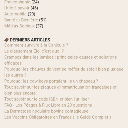
Francophonie
(24)
Utile à savoir
(46)
Automobile
(20)
Santé et Bien-être
(51)
Médias Sociaux
(37)
DERNIERS ARTICLES
Comment survivre à la Canicule ?
Le classement Elo, c’est quoi ?
Crampes dans les jambes : principales causes et solutions
efficaces
Pourquoi les chauves doivent se méfier du soleil bien plus que
les autres ?
Pourquoi les cow‑boys portaient‑ils un chapeau ?
Tout savoir sur les plaques d'immatriculation françaises et
bien plus encore
Tout savoir sur le code ISBN et bien l'utiliser
FAQ - Les Péages à Flux Libre en 20 questions
La Dermatose nodulaire bovine contagieuse
Les Vaccins Obligatoires en France ( le Guide Complet )