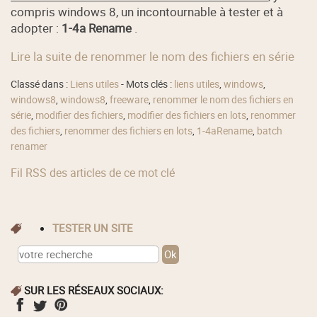
compris windows 8, un incontournable à tester et à
adopter :
1-4a Rename
.
Lire la suite de renommer le nom des fichiers en série
Classé dans :
Liens utiles
- Mots clés :
liens utiles
,
windows
,
windows8
,
windows8
,
freeware
,
renommer le nom des fichiers en
série
,
modifier des fichiers
,
modifier des fichiers en lots
,
renommer
des fichiers
,
renommer des fichiers en lots
,
1-4aRename
,
batch
renamer
Fil RSS des articles de ce mot clé
TESTER UN SITE
SUR LES RÉSEAUX SOCIAUX: