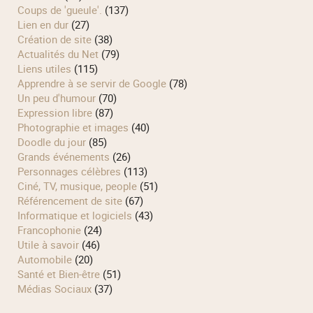
Coups de 'gueule'.
(137)
Lien en dur
(27)
Création de site
(38)
Actualités du Net
(79)
Liens utiles
(115)
Apprendre à se servir de Google
(78)
Un peu d'humour
(70)
Expression libre
(87)
Photographie et images
(40)
Doodle du jour
(85)
Grands événements
(26)
Personnages célèbres
(113)
Ciné, TV, musique, people
(51)
Référencement de site
(67)
Informatique et logiciels
(43)
Francophonie
(24)
Utile à savoir
(46)
Automobile
(20)
Santé et Bien-être
(51)
Médias Sociaux
(37)