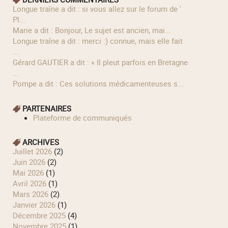
longue traîne a dit : si vous allez sur le forum de '
Pl...
Marie a dit : Bonjour, Le sujet est ancien, mai...
longue traîne a dit : merci :) connue, mais elle fait
...
Gérard GAUTIER a dit : « Il pleut parfois en Bretagne
...
Pompe a dit : Ces solutions médicamenteuses s...
PARTENAIRES
Plateforme de communiqués
ARCHIVES
juillet 2026
(2)
juin 2026
(2)
mai 2026
(1)
avril 2026
(1)
mars 2026
(2)
janvier 2026
(1)
décembre 2025
(4)
novembre 2025
(1)