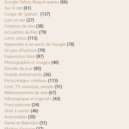
Google Yahoo Bing et autres
(66)
Sur le net
(61)
Coups de 'gueule'.
(137)
Lien en dur
(27)
Création de site
(38)
Actualités du Net
(79)
Liens utiles
(115)
Apprendre à se servir de Google
(78)
Un peu d'humour
(70)
Expression libre
(87)
Photographie et images
(40)
Doodle du jour
(85)
Grands événements
(26)
Personnages célèbres
(113)
Ciné, TV, musique, people
(51)
Référencement de site
(67)
Informatique et logiciels
(43)
Francophonie
(24)
Utile à savoir
(46)
Automobile
(20)
Santé et Bien-être
(51)
Médias Sociaux
(37)