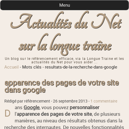
Menu
Actualités du Net
sur la longue traîne
Un blog sur le référencement efficace, via la Longue Traine et les
actualités du Net pour vous aider ...
Accueil
-
Mots clés
-
resultats-de-la-recherche-dans-google
apparence des pages de votre site
dans google
Rédigé par référencement -
26 septembre 2013
-
1 commentaire
ans
Google
, vous pouvez
personnaliser
D
l'
apparence des pages de votre site
, de plusieurs
manières, au niveau des résultats obtenus dans la
recherche des internautes. De nouvelles fonctionnalités