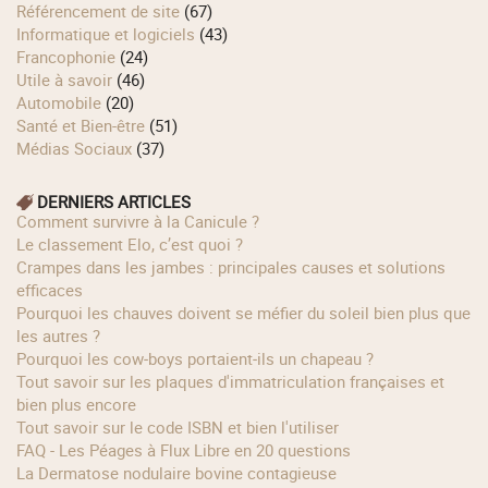
Référencement de site
(67)
Informatique et logiciels
(43)
Francophonie
(24)
Utile à savoir
(46)
Automobile
(20)
Santé et Bien-être
(51)
Médias Sociaux
(37)
DERNIERS ARTICLES
Comment survivre à la Canicule ?
Le classement Elo, c’est quoi ?
Crampes dans les jambes : principales causes et solutions
efficaces
Pourquoi les chauves doivent se méfier du soleil bien plus que
les autres ?
Pourquoi les cow‑boys portaient‑ils un chapeau ?
Tout savoir sur les plaques d'immatriculation françaises et
bien plus encore
Tout savoir sur le code ISBN et bien l'utiliser
FAQ - Les Péages à Flux Libre en 20 questions
La Dermatose nodulaire bovine contagieuse