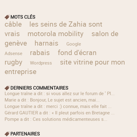
MOTS CLÉS
câble
les seins de Zahia sont
vrais
motorola mobility
salon de
genève
harnais
Google
rabais
fond d'écran
Adsense
rugby
site vitrine pour mon
Wordpress
entreprise
DERNIERS COMMENTAIRES
longue traîne a dit : si vous allez sur le forum de ' Pl...
Marie a dit : Bonjour, Le sujet est ancien, mai...
longue traîne a dit : merci :) connue, mais elle fait ...
Gérard GAUTIER a dit : « Il pleut parfois en Bretagne ...
Pompe a dit : Ces solutions médicamenteuses s...
PARTENAIRES