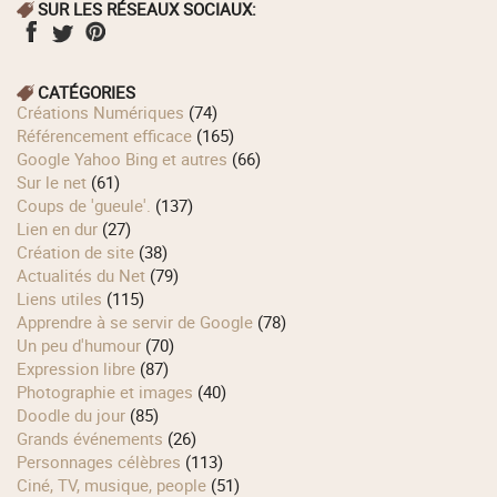
SUR LES RÉSEAUX SOCIAUX:
CATÉGORIES
Créations Numériques
(74)
Référencement efficace
(165)
Google Yahoo Bing et autres
(66)
Sur le net
(61)
Coups de 'gueule'.
(137)
Lien en dur
(27)
Création de site
(38)
Actualités du Net
(79)
Liens utiles
(115)
Apprendre à se servir de Google
(78)
Un peu d'humour
(70)
Expression libre
(87)
Photographie et images
(40)
Doodle du jour
(85)
Grands événements
(26)
Personnages célèbres
(113)
Ciné, TV, musique, people
(51)