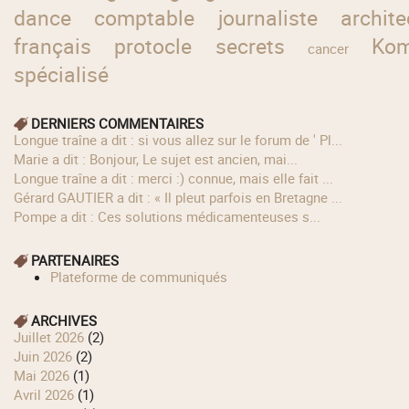
dance
comptable
journaliste
archite
français
protocle
secrets
Ko
cancer
spécialisé
DERNIERS COMMENTAIRES
longue traîne a dit : si vous allez sur le forum de ' Pl...
Marie a dit : Bonjour, Le sujet est ancien, mai...
longue traîne a dit : merci :) connue, mais elle fait ...
Gérard GAUTIER a dit : « Il pleut parfois en Bretagne ...
Pompe a dit : Ces solutions médicamenteuses s...
PARTENAIRES
Plateforme de communiqués
ARCHIVES
juillet 2026
(2)
juin 2026
(2)
mai 2026
(1)
avril 2026
(1)