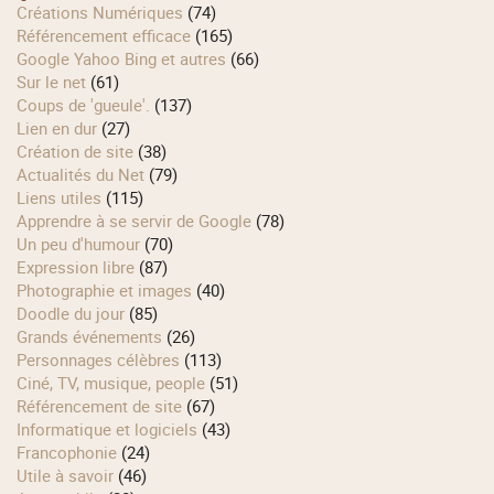
Créations Numériques
(74)
Référencement efficace
(165)
Google Yahoo Bing et autres
(66)
Sur le net
(61)
Coups de 'gueule'.
(137)
Lien en dur
(27)
Création de site
(38)
Actualités du Net
(79)
Liens utiles
(115)
Apprendre à se servir de Google
(78)
Un peu d'humour
(70)
Expression libre
(87)
Photographie et images
(40)
Doodle du jour
(85)
Grands événements
(26)
Personnages célèbres
(113)
Ciné, TV, musique, people
(51)
Référencement de site
(67)
Informatique et logiciels
(43)
Francophonie
(24)
Utile à savoir
(46)