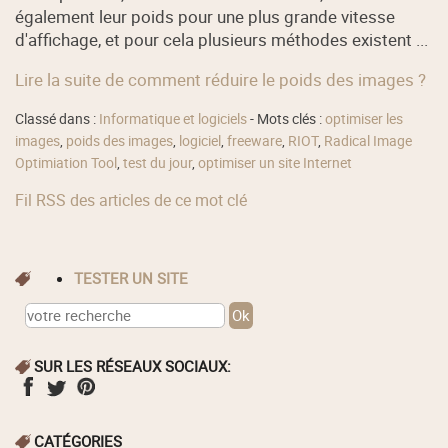
également leur poids pour une plus grande vitesse
d'affichage, et pour cela plusieurs méthodes existent ...
Lire la suite de comment réduire le poids des images ?
Classé dans :
Informatique et logiciels
- Mots clés :
optimiser les
images
,
poids des images
,
logiciel
,
freeware
,
RIOT
,
Radical Image
Optimiation Tool
,
test du jour
,
optimiser un site Internet
Fil RSS des articles de ce mot clé
TESTER UN SITE
SUR LES RÉSEAUX SOCIAUX:
CATÉGORIES