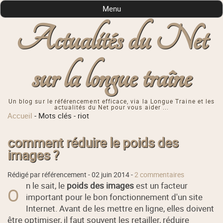
Menu
Actualités du Net
sur la longue traîne
Un blog sur le référencement efficace, via la Longue Traine et les
actualités du Net pour vous aider ...
Accueil
-
Mots clés
-
riot
comment réduire le poids des
images ?
Rédigé par référencement -
02 juin 2014
-
2 commentaires
n le sait, le
poids des images
est un facteur
O
important pour le bon fonctionnement d'un site
Internet. Avant de les mettre en ligne, elles doivent
être optimiser, il faut souvent les retailler, réduire