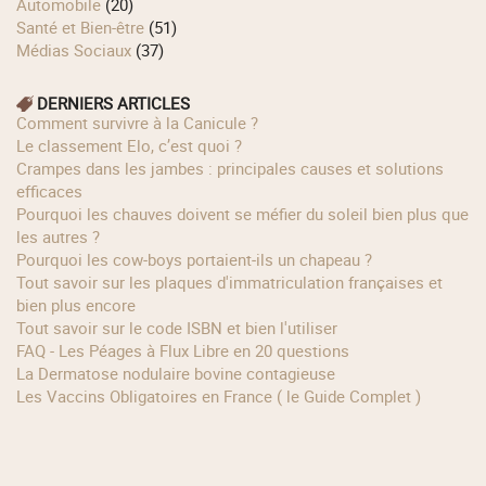
Automobile
(20)
Santé et Bien-être
(51)
Médias Sociaux
(37)
DERNIERS ARTICLES
Comment survivre à la Canicule ?
Le classement Elo, c’est quoi ?
Crampes dans les jambes : principales causes et solutions
efficaces
Pourquoi les chauves doivent se méfier du soleil bien plus que
les autres ?
Pourquoi les cow‑boys portaient‑ils un chapeau ?
Tout savoir sur les plaques d'immatriculation françaises et
bien plus encore
Tout savoir sur le code ISBN et bien l'utiliser
FAQ - Les Péages à Flux Libre en 20 questions
La Dermatose nodulaire bovine contagieuse
Les Vaccins Obligatoires en France ( le Guide Complet )