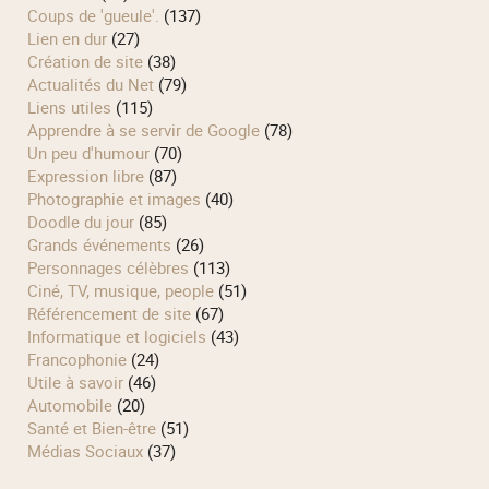
Coups de 'gueule'.
(137)
Lien en dur
(27)
Création de site
(38)
Actualités du Net
(79)
Liens utiles
(115)
Apprendre à se servir de Google
(78)
Un peu d'humour
(70)
Expression libre
(87)
Photographie et images
(40)
Doodle du jour
(85)
Grands événements
(26)
Personnages célèbres
(113)
Ciné, TV, musique, people
(51)
Référencement de site
(67)
Informatique et logiciels
(43)
Francophonie
(24)
Utile à savoir
(46)
Automobile
(20)
Santé et Bien-être
(51)
Médias Sociaux
(37)