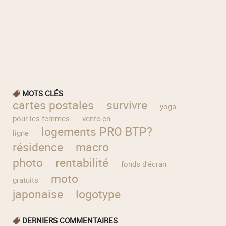
MOTS CLÉS
cartes postales
survivre
yoga
pour les femmes
vente en
logements PRO BTP?
ligne
résidence
macro
photo
rentabilité
fonds d'écran
moto
gratuits
japonaise
logotype
DERNIERS COMMENTAIRES