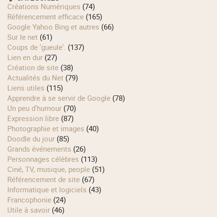
Créations Numériques
(74)
Référencement efficace
(165)
Google Yahoo Bing et autres
(66)
Sur le net
(61)
Coups de 'gueule'.
(137)
Lien en dur
(27)
Création de site
(38)
Actualités du Net
(79)
Liens utiles
(115)
Apprendre à se servir de Google
(78)
Un peu d'humour
(70)
Expression libre
(87)
Photographie et images
(40)
Doodle du jour
(85)
Grands événements
(26)
Personnages célèbres
(113)
Ciné, TV, musique, people
(51)
Référencement de site
(67)
Informatique et logiciels
(43)
Francophonie
(24)
Utile à savoir
(46)