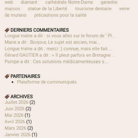
web
diamant
cathédrale Notre-Dame
garantie
maison
statue de la Liberté
tourisme dentaire
verre
de murano
précautions pour la santé
DERNIERS COMMENTAIRES
longue traîne a dit : si vous allez sur le forum de ' Pl...
Marie a dit : Bonjour, Le sujet est ancien, mai...
longue traîne a dit : merci :) connue, mais elle fait ...
Gérard GAUTIER a dit : « Il pleut parfois en Bretagne ...
Pompe a dit : Ces solutions médicamenteuses s...
PARTENAIRES
Plateforme de communiqués
ARCHIVES
juillet 2026
(2)
juin 2026
(2)
mai 2026
(1)
avril 2026
(1)
mars 2026
(2)
janvier 2026
(1)