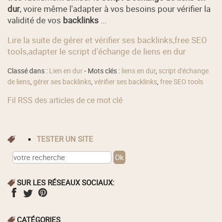
dur
, voire même l'adapter à vos besoins pour vérifier la
validité de vos
backlinks
...
Lire la suite de gérer et vérifier ses backlinks,free SEO
tools,adapter le script d'échange de liens en dur
Classé dans :
Lien en dur
- Mots clés :
liens en dur
,
script d'échange
de liens
,
gérer ses backlinks
,
vérifier ses backlinks
,
free SEO tools
Fil RSS des articles de ce mot clé
TESTER UN SITE
SUR LES RÉSEAUX SOCIAUX:
CATÉGORIES