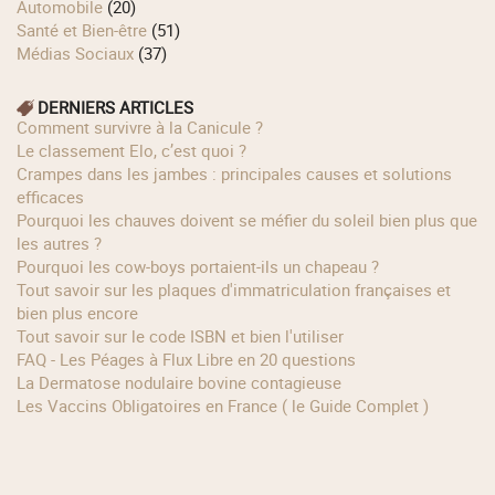
Automobile
(20)
Santé et Bien-être
(51)
Médias Sociaux
(37)
DERNIERS ARTICLES
Comment survivre à la Canicule ?
Le classement Elo, c’est quoi ?
Crampes dans les jambes : principales causes et solutions
efficaces
Pourquoi les chauves doivent se méfier du soleil bien plus que
les autres ?
Pourquoi les cow‑boys portaient‑ils un chapeau ?
Tout savoir sur les plaques d'immatriculation françaises et
bien plus encore
Tout savoir sur le code ISBN et bien l'utiliser
FAQ - Les Péages à Flux Libre en 20 questions
La Dermatose nodulaire bovine contagieuse
Les Vaccins Obligatoires en France ( le Guide Complet )