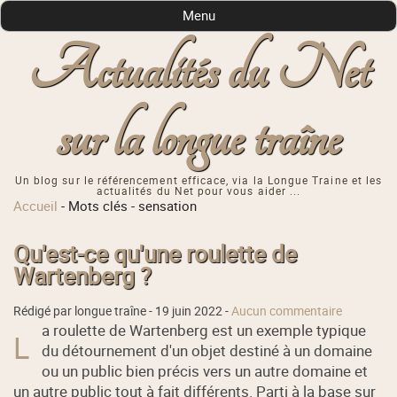
Menu
Actualités du Net
sur la longue traîne
Un blog sur le référencement efficace, via la Longue Traine et les
actualités du Net pour vous aider ...
Accueil
-
Mots clés
-
sensation
Qu'est-ce qu'une roulette de
Wartenberg ?
Rédigé par longue traîne -
19 juin 2022
-
Aucun commentaire
a roulette de Wartenberg est un exemple typique
L
du détournement d'un objet destiné à un domaine
ou un public bien précis vers un autre domaine et
un autre public tout à fait différents. Parti à la base sur