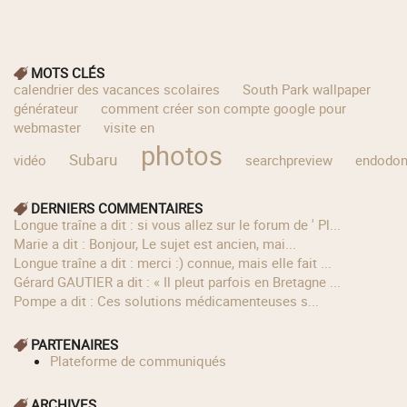
MOTS CLÉS
calendrier des vacances scolaires
South Park wallpaper
générateur
comment créer son compte google pour
webmaster
visite en
photos
Subaru
vidéo
searchpreview
endodon
DERNIERS COMMENTAIRES
longue traîne a dit : si vous allez sur le forum de ' Pl...
Marie a dit : Bonjour, Le sujet est ancien, mai...
longue traîne a dit : merci :) connue, mais elle fait ...
Gérard GAUTIER a dit : « Il pleut parfois en Bretagne ...
Pompe a dit : Ces solutions médicamenteuses s...
PARTENAIRES
Plateforme de communiqués
ARCHIVES