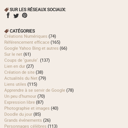
SUR LES RÉSEAUX SOCIAUX:
CATÉGORIES
Créations Numériques
(74)
Référencement efficace
(165)
Google Yahoo Bing et autres
(66)
Sur le net
(61)
Coups de 'gueule'.
(137)
Lien en dur
(27)
Création de site
(38)
Actualités du Net
(79)
Liens utiles
(115)
Apprendre à se servir de Google
(78)
Un peu d'humour
(70)
Expression libre
(87)
Photographie et images
(40)
Doodle du jour
(85)
Grands événements
(26)
Personnages célèbres
(113)