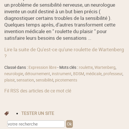
un problème de sensibilité nerveuse, un neurologue
invente un outil destiné à un but bien précis (
diagnostiquer certains troubles de la sensibilité ).
Quelques temps après, d'autres transforment cette
invention médicale en " roulette du plaisir " pour
satisfaire leurs besoins de sensations ...
Lire la suite de Qu'est-ce qu'une roulette de Wartenberg
?
Classé dans :
Expression libre
- Mots clés :
roulette
,
Wartenberg
,
neurologie
,
détournement
,
instrument
,
BDSM
,
médicale
,
professeur
,
plaisir
,
sensation
,
sensibilité
,
picotements
Fil RSS des articles de ce mot clé
TESTER UN SITE