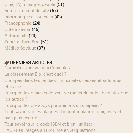
Ciné, TV, musique, people
(51)
Référencement de site
(67)
Informatique et logiciels
(43)
Francophonie
(24)
Utile à savoir
(46)
Automobile
(20)
Santé et Bien-être
(51)
Médias Sociaux
(37)
DERNIERS ARTICLES
Comment survivre à la Canicule ?
Le classement Elo, c’est quoi ?
Crampes dans les jambes : principales causes et solutions
efficaces
Pourquoi les chauves doivent se méfier du soleil bien plus que
les autres ?
Pourquoi les cow‑boys portaient‑ils un chapeau ?
Tout savoir sur les plaques d'immatriculation françaises et
bien plus encore
Tout savoir sur le code ISBN et bien l'utiliser
FAQ - Les Péages à Flux Libre en 20 questions