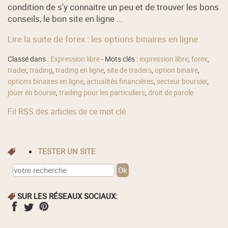
condition de s'y connaitre un peu et de trouver les bons
conseils, le bon site en ligne ...
Lire la suite de forex : les options binaires en ligne
Classé dans :
Expression libre
- Mots clés :
expression libre
,
forex
,
trader
,
trading
,
trading en ligne
,
site de traders
,
option binaire
,
options binaires en ligne
,
actualités financières
,
secteur boursier
,
jouer en bourse
,
trading pour les particuliers
,
droit de parole
Fil RSS des articles de ce mot clé
TESTER UN SITE
SUR LES RÉSEAUX SOCIAUX: