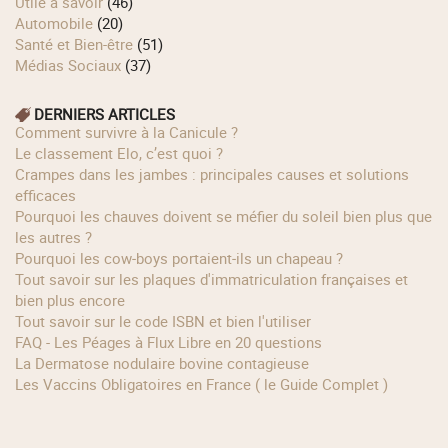
Utile à savoir
(46)
Automobile
(20)
Santé et Bien-être
(51)
Médias Sociaux
(37)
DERNIERS ARTICLES
Comment survivre à la Canicule ?
Le classement Elo, c’est quoi ?
Crampes dans les jambes : principales causes et solutions
efficaces
Pourquoi les chauves doivent se méfier du soleil bien plus que
les autres ?
Pourquoi les cow‑boys portaient‑ils un chapeau ?
Tout savoir sur les plaques d'immatriculation françaises et
bien plus encore
Tout savoir sur le code ISBN et bien l'utiliser
FAQ - Les Péages à Flux Libre en 20 questions
La Dermatose nodulaire bovine contagieuse
Les Vaccins Obligatoires en France ( le Guide Complet )