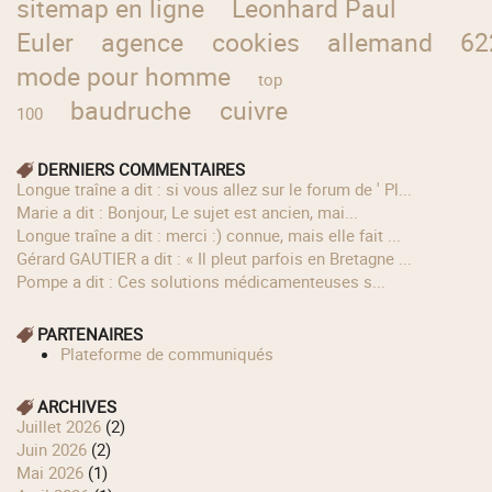
sitemap en ligne
Leonhard Paul
Euler
agence
cookies
allemand
62
mode pour homme
top
baudruche
cuivre
100
DERNIERS COMMENTAIRES
longue traîne a dit : si vous allez sur le forum de ' Pl...
Marie a dit : Bonjour, Le sujet est ancien, mai...
longue traîne a dit : merci :) connue, mais elle fait ...
Gérard GAUTIER a dit : « Il pleut parfois en Bretagne ...
Pompe a dit : Ces solutions médicamenteuses s...
PARTENAIRES
Plateforme de communiqués
ARCHIVES
juillet 2026
(2)
juin 2026
(2)
mai 2026
(1)