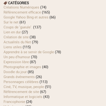
CATÉGORIES
Créations Numériques
(74)
Référencement efficace
(165)
Google Yahoo Bing et autres
(66)
Sur le net
(61)
Coups de 'gueule'.
(137)
Lien en dur
(27)
Création de site
(38)
Actualités du Net
(79)
Liens utiles
(115)
Apprendre à se servir de Google
(78)
Un peu d'humour
(70)
Expression libre
(87)
Photographie et images
(40)
Doodle du jour
(85)
Grands événements
(26)
Personnages célèbres
(113)
Ciné, TV, musique, people
(51)
Référencement de site
(67)
Informatique et logiciels
(43)
Francophonie
(24)