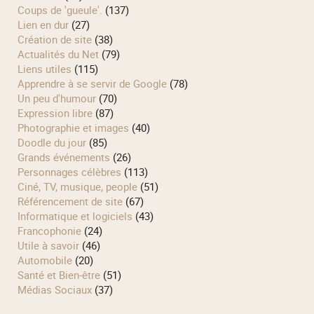
Coups de 'gueule'.
(137)
Lien en dur
(27)
Création de site
(38)
Actualités du Net
(79)
Liens utiles
(115)
Apprendre à se servir de Google
(78)
Un peu d'humour
(70)
Expression libre
(87)
Photographie et images
(40)
Doodle du jour
(85)
Grands événements
(26)
Personnages célèbres
(113)
Ciné, TV, musique, people
(51)
Référencement de site
(67)
Informatique et logiciels
(43)
Francophonie
(24)
Utile à savoir
(46)
Automobile
(20)
Santé et Bien-être
(51)
Médias Sociaux
(37)