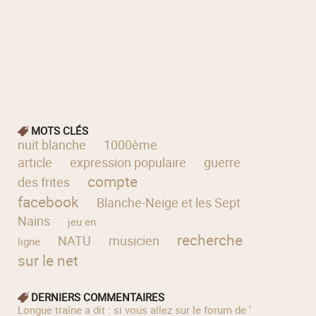
MOTS CLÉS
nuit blanche
1000ème
article
expression populaire
guerre
compte
des frites
facebook
Blanche-Neige et les Sept
Nains
jeu en
recherche
NATU
musicien
ligne
sur le net
DERNIERS COMMENTAIRES
longue traîne a dit : si vous allez sur le forum de '