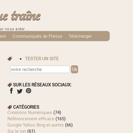
e traîne
ur vous aider ...
ent
Communiqués de Presse
Télécharger
TESTER UN SITE
SUR LES RÉSEAUX SOCIAUX:
CATÉGORIES
Créations Numériques
(74)
Référencement efficace
(165)
Google Yahoo Bing et autres
(66)
Sur le net
(61)