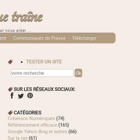
e traîne
ur vous aider ...
ent
Communiqués de Presse
Télécharger
TESTER UN SITE
SUR LES RÉSEAUX SOCIAUX:
CATÉGORIES
Créations Numériques
(74)
Référencement efficace
(165)
Google Yahoo Bing et autres
(66)
Sur le net
(61)