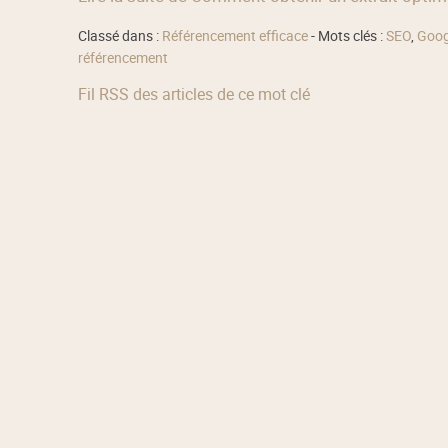
Classé dans :
Référencement efficace
- Mots clés :
SEO
,
Goog
référencement
Fil RSS des articles de ce mot clé