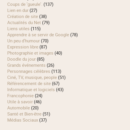
Coups de 'gueule'.
(137)
Lien en dur
(27)
Création de site
(38)
Actualités du Net
(79)
Liens utiles
(115)
Apprendre à se servir de Google
(78)
Un peu d'humour
(70)
Expression libre
(87)
Photographie et images
(40)
Doodle du jour
(85)
Grands événements
(26)
Personnages célèbres
(113)
Ciné, TV, musique, people
(51)
Référencement de site
(67)
Informatique et logiciels
(43)
Francophonie
(24)
Utile à savoir
(46)
Automobile
(20)
Santé et Bien-être
(51)
Médias Sociaux
(37)