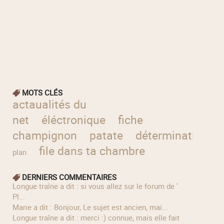
MOTS CLÉS
actaualités du
net
éléctronique
fiche
champignon
patate
détermination
file dans ta chambre
plan
DERNIERS COMMENTAIRES
longue traîne a dit : si vous allez sur le forum de '
Pl...
Marie a dit : Bonjour, Le sujet est ancien, mai...
longue traîne a dit : merci :) connue, mais elle fait