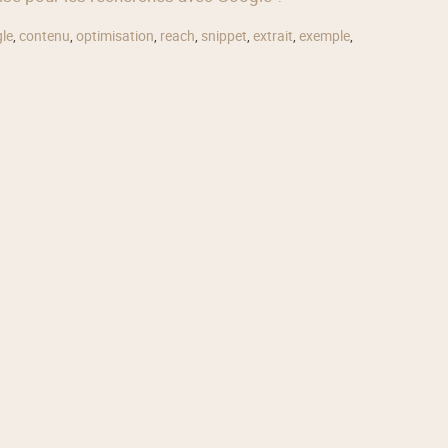
le
,
contenu
,
optimisation
,
reach
,
snippet
,
extrait
,
exemple
,